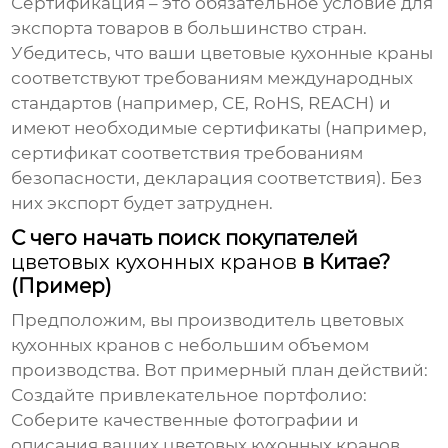
Сертификация – это обязательное условие для
экспорта товаров в большинство стран.
Убедитесь, что ваши
цветовые кухонные краны
соответствуют требованиям международных
стандартов (например, CE, RoHS, REACH) и
имеют необходимые сертификаты (например,
сертификат соответствия требованиям
безопасности, декларация соответствия). Без
них экспорт будет затруднен.
С чего начать поиск покупателей
цветовых кухонных кранов
в Китае?
(Пример)
Предположим, вы производитель
цветовых
кухонных кранов
с небольшим объемом
производства. Вот примерный план действий:
Создайте привлекательное портфолио
:
Соберите качественные фотографии и
описания ваших
цветовых кухонных кранов
.