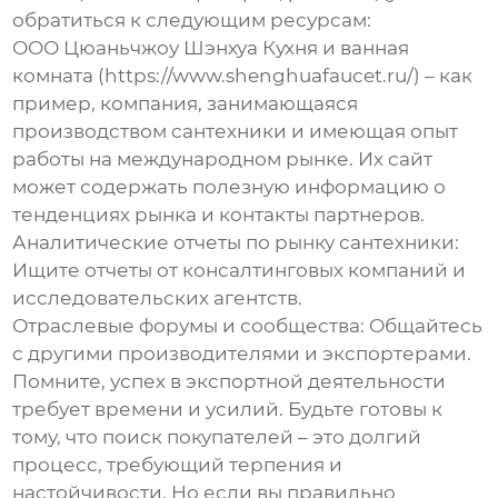
обратиться к следующим ресурсам:
ООО Цюаньчжоу Шэнхуа Кухня и ванная
комната
(https://www.shenghuafaucet.ru/) – как
пример, компания, занимающаяся
производством сантехники и имеющая опыт
работы на международном рынке. Их сайт
может содержать полезную информацию о
тенденциях рынка и контакты партнеров.
Аналитические отчеты по рынку сантехники
:
Ищите отчеты от консалтинговых компаний и
исследовательских агентств.
Отраслевые форумы и сообщества
: Общайтесь
с другими производителями и экспортерами.
Помните, успех в экспортной деятельности
требует времени и усилий. Будьте готовы к
тому, что поиск покупателей – это долгий
процесс, требующий терпения и
настойчивости. Но если вы правильно