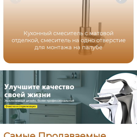
Кухонный смеситель с матовой
отделкой, смеситель на одно отверстие
для монтажа на палубе
Самые Продаваемые