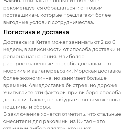
Важно:
При заказе больших объемов
рекомендуется обращаться к оптовым
поставщикам, которые предлагают более
выгодные условия сотрудничества.
Логистика и доставка
Доставка из Китая может занимать от 2 до 6
недель, в зависимости от способа доставки и
региона назначения. Наиболее
распространенные способы доставки – это
морские и авиаперевозки. Морская доставка
более экономична, но занимает больше
времени. Авиадоставка быстрее, но дороже.
Учитывайте эти факторы при выборе способа
доставки. Также, не забудьте про таможенные
пошлины и сборы.
В заключение хочется отметить, что
стальные
смесители для раковины из Китая
– это
отличный выбор для тех, кто ищет