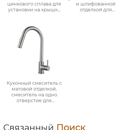
цинкового сплава для
и шлифованной
установки на крышку
отделкой для
ванной
раковины
Кухонный смеситель с
матовой отделкой,
смеситель на одно
отверстие для
монтажа на палубе
Связанный
Поиск