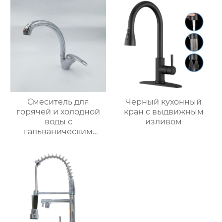
Смеситель для
Черный кухонный
горячей и холодной
кран с выдвижным
воды с
изливом
гальваническим
покрытием из
цинкового сплава