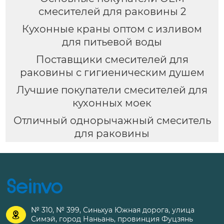
смесителей для раковины 2
Кухонные краны оптом с изливом
для питьевой воды
Поставщики смесителей для
раковины с гигиеническим душем
Лучшие покупатели смесителей для
кухонных моек
Отличный однорычажный смеситель
для раковины
№ 310, № 399, Синьхуа Южная дорога, улица

Симэй, город Наньань, провинция Фуцзянь