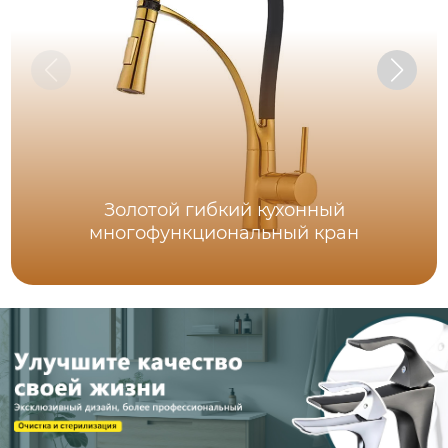
Золотой гибкий кухонный
многофункциональный кран