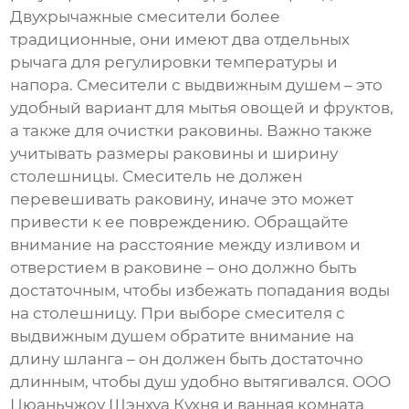
Двухрычажные смесители более
традиционные, они имеют два отдельных
рычага для регулировки температуры и
напора. Смесители с выдвижным душем – это
удобный вариант для мытья овощей и фруктов,
а также для очистки раковины. Важно также
учитывать размеры раковины и ширину
столешницы. Смеситель не должен
перевешивать раковину, иначе это может
привести к ее повреждению. Обращайте
внимание на расстояние между изливом и
отверстием в раковине – оно должно быть
достаточным, чтобы избежать попадания воды
на столешницу. При выборе смесителя с
выдвижным душем обратите внимание на
длину шланга – он должен быть достаточно
длинным, чтобы душ удобно вытягивался. ООО
Цюаньчжоу Шэнхуа Кухня и ванная комната