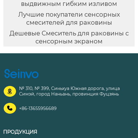
выдвижным гибким изливом
Лучшие покупатели сенсорных
смесителей для раковины
Дешевые Смеситель для раковины с
сенсорным экраном
№ 310, № 399, Синьхуа Южная дорога, улица

Симэй, город Наньань, провинция Фуцзянь

+86-13655956689
ПРОДУКЦИЯ