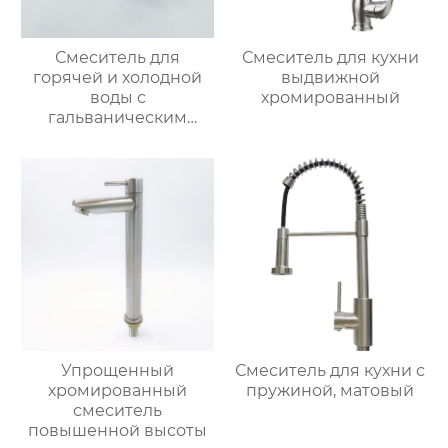
Смеситель для
Смеситель для кухни
горячей и холодной
выдвижной
воды с
хромированный
гальваническим
покрытием из
цинкового сплава
Упрощенный
Смеситель для кухни с
хромированный
пружиной, матовый
смеситель
повышенной высоты