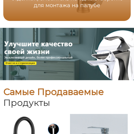
для монтажа на палубе
Самые Продаваемые
Продукты