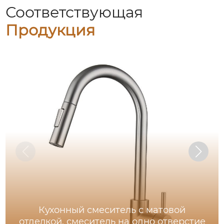
Соответствующая
Продукция
Кухонный смеситель с матовой
отделкой, смеситель на одно отверстие