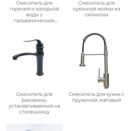
Смеситель для
Смеситель для
горячей и холодной
кухонной мойки из
воды с
силикона
гальваническим
покрытием из
цинкового сплава
Смеситель для
Смеситель для кухни с
раковины,
пружиной, матовый
устанавливаемый на
столешницу