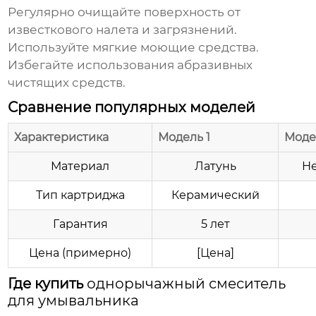
Регулярно очищайте поверхность от
известкового налета и загрязнений.
Используйте мягкие моющие средства.
Избегайте использования абразивных
чистящих средств.
Сравнение популярных моделей
Характеристика
Модель 1
Моде
Материал
Латунь
Н
Тип картриджа
Керамический
Гарантия
5 лет
Цена (примерно)
[Цена]
Где купить
однорычажный смеситель
для умывальника