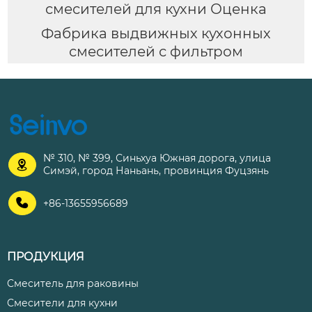
смесителей для кухни Оценка
Фабрика выдвижных кухонных
смесителей с фильтром
№ 310, № 399, Синьхуа Южная дорога, улица

Симэй, город Наньань, провинция Фуцзянь

+86-13655956689
ПРОДУКЦИЯ
Смеситель для раковины
Смесители для кухни