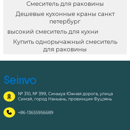
Смеситель для раковины
Дешевые кухонные краны санкт
петербург
высокий смеситель для кухни
Купить однорычажный смеситель
для раковины
№ 310, № 399, Синьхуа Южная дорога, улица

Симэй, город Наньань, провинция Фуцзянь

+86-13655956689