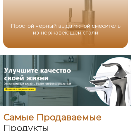
Простой черный выдвижной смеситель
из нержавеющей стали
Самые Продаваемые
Продукты