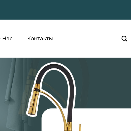
 Hас
Контакты
