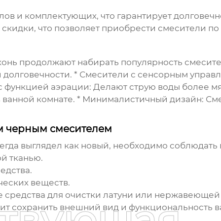
лов и комплектующих, что гарантирует долговечн
и скидки, что позволяет приобрести смесители по
кухонь продолжают набирать популярность смесите
 долговечности. *
Смесители с сенсорным управ
с функцией аэрации:
Делают струю воды более мя
 ванной комнате. *
Минималистичный дизайн:
Сме
м черным смесителем
егда выглядел как новый, необходимо соблюдать 
й тканью.
едства.
ческих веществ.
средства для очистки латуни или нержавеющей 
ствующая
ит сохранить внешний вид и функциональность ва