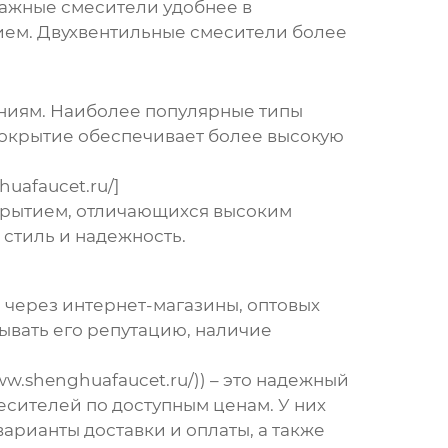
ажные смесители удобнее в
нием. Двухвентильные смесители более
ниям. Наиболее популярные типы
покрытие обеспечивает более высокую
uafaucet.ru/]
окрытием, отличающихся высоким
 стиль и надежность.
: через интернет-магазины, оптовых
ывать его репутацию, наличие
ww.shenghuafaucet.ru/)) – это надежный
сителей по доступным ценам. У них
арианты доставки и оплаты, а также