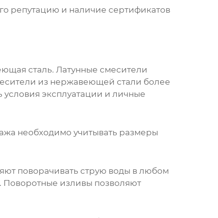
его репутацию и наличие сертификатов
еющая сталь. Латунные смесители
Смесители из нержавеющей стали более
 условия эксплуатации и личные
тажа необходимо учитывать размеры
ляют поворачивать струю воды в любом
ы. Поворотные изливы позволяют