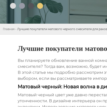
Главная
-
Лучшие покупатели матового черного смесителя для раков
Лучшие покупатели матово
Вы планируете обновление ванной комна
смесителя? Тогда вам, возможно, будет и
В этой статье мы подробно рассмотрим э
выбором, если вы рассматриваете импор
Матовый черный: Новая волна в ди
Матовый черный цвет уже давно переста
утонченности. В дизайне интерьера он п
эклектики. Использование
матового чер