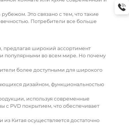
 рубежом. Это связано с тем, что такие
говечностью. Потребители все больше
и, предлагая широкий ассортимент
и популярными во всем мире. Но почему
сители более доступными для широкого
чающихся дизайном, функциональностью
родукции, используя современные
ы с PVD покрытием, что обеспечивает
и из Китая осуществляется достаточно