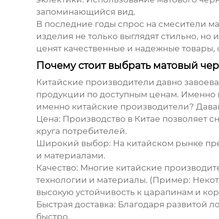
запоминающийся вид.
В последние годы спрос на смесители мато
изделия не только выглядят стильно, но
ценят качественные и надежные товары,
Почему стоит выбрать матовый чер
Китайские производители давно завоев
продукции по доступным ценам. Именно
именно китайские производители? Дава
Цена:
Производство в Китае позволяет с
круга потребителей.
Широкий выбор:
На китайском рынке пр
и материалами.
Качество:
Многие китайские производите
технологии и материалы. (Пример: Неко
высокую устойчивость к царапинам и кор
Быстрая доставка:
Благодаря развитой ло
быстро.