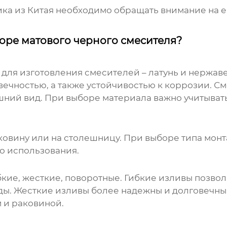
ика из Китая необходимо обращать внимание на 
оре матового черного смесителя?
ля изготовления смесителей – латунь и нержав
вечностью, а также устойчивостью к коррозии. 
ний вид. При выборе материала важно учитывать
аковину или на столешницу. При выборе типа мон
о использования.
бкие, жесткие, поворотные. Гибкие изливы позво
уды. Жесткие изливы более надежны и долговечн
 и раковиной.