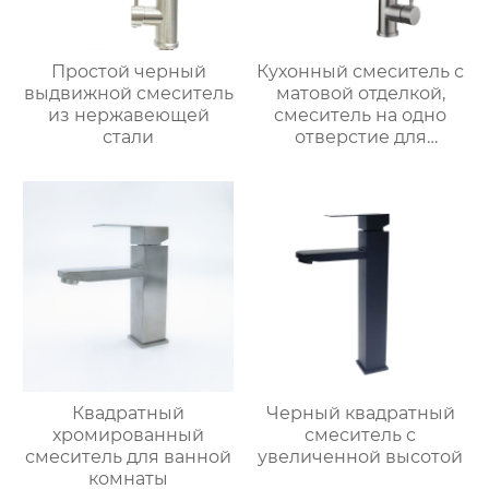
Простой черный
Кухонный смеситель с
выдвижной смеситель
матовой отделкой,
из нержавеющей
смеситель на одно
стали
отверстие для
монтажа на палубе
Квадратный
Черный квадратный
хромированный
смеситель с
смеситель для ванной
увеличенной высотой
комнаты