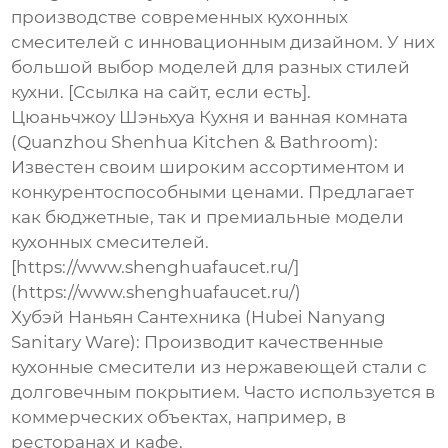
производстве современных
кухонных
смесителей
с инновационным дизайном. У них
большой выбор моделей для разных стилей
кухни. [Ссылка на сайт, если есть].
Цюаньчжоу Шэньхуа Кухня и ванная комната
(Quanzhou Shenhua Kitchen & Bathroom):
Известен своим широким ассортиментом и
конкурентоспособными ценами. Предлагает
как бюджетные, так и премиальные модели
кухонных смесителей
.
[https://www.shenghuafaucet.ru/]
(https://www.shenghuafaucet.ru/)
Хубэй Наньян Сантехника (Hubei Nanyang
Sanitary Ware):
Производит качественные
кухонные смесители
из нержавеющей стали с
долговечным покрытием. Часто используется в
коммерческих объектах, например, в
ресторанах и кафе.