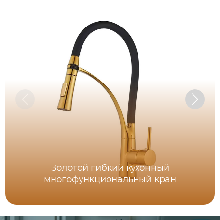
Золотой гибкий кухонный
многофункциональный кран