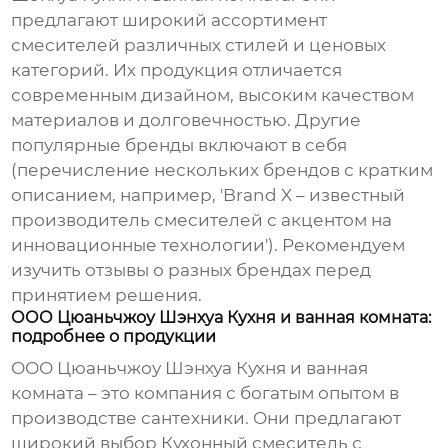
предлагают широкий ассортимент
смесителей различных стилей и ценовых
категорий. Их продукция отличается
современным дизайном, высоким качеством
материалов и долговечностью. Другие
популярные бренды включают в себя
(перечисление нескольких брендов с кратким
описанием, например, 'Brand X – известный
производитель смесителей с акцентом на
инновационные технологии'). Рекомендуем
изучить отзывы о разных брендах перед
принятием решения.
ООО Цюаньчжоу Шэнхуа Кухня и ванная комната:
подробнее о продукции
ООО Цюаньчжоу Шэнхуа Кухня и ванная
комната – это компания с богатым опытом в
производстве сантехники. Они предлагают
широкий выбор
Кухонный смеситель с