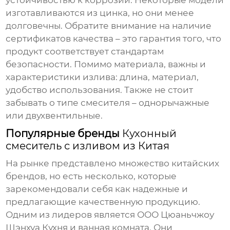
устойчивостью к коррозии. Некоторые модели
изготавливаются из цинка, но они менее
долговечны. Обратите внимание на наличие
сертификатов качества – это гарантия того, что
продукт соответствует стандартам
безопасности. Помимо материала, важны и
характеристики излива: длина, материал,
удобство использования. Также не стоит
забывать о типе смесителя – однорычажные
или двухвентильные.
Популярные бренды
Кухонный
смеситель с изливом из Китая
На рынке представлено множество китайских
брендов, но есть несколько, которые
зарекомендовали себя как надежные и
предлагающие качественную продукцию.
Одним из лидеров является ООО Цюаньчжоу
Шэнхуа Кухня и ванная комната. Они