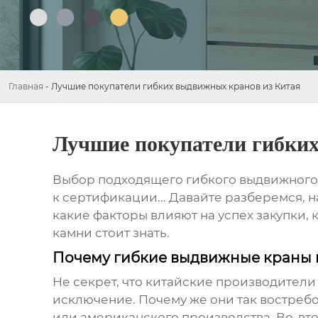
Главная
-
Лучшие покупатели гибких выдвижных кранов из Китая
Лучшие покупатели гибки
Выбор подходящего гибкого выдвижного к
к сертификации... Давайте разберемся, н
какие факторы влияют на успех закупки,
камни стоит знать.
Почему гибкие выдвижные краны и
Не секрет, что китайские производители
исключение. Почему же они так востреб
или американского производства. Во-вт