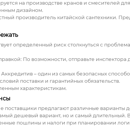
уется на производстве кранов и смесителей для 
енным дизайном.
стный производитель китайской сантехники. Пре
бежать
ствует определенный риск столкнуться с проблем
правкой:
По возможности, отправьте инспектора 
Аккредитив – один из самых безопасных способо
словий поставки и гарантийных обязательств.
ленным характеристикам.
ансы
кие поставщики предлагают различные варианты д
мый дешевый вариант, но и самый длительный. Во
оженные пошлины и налоги при планировании логи