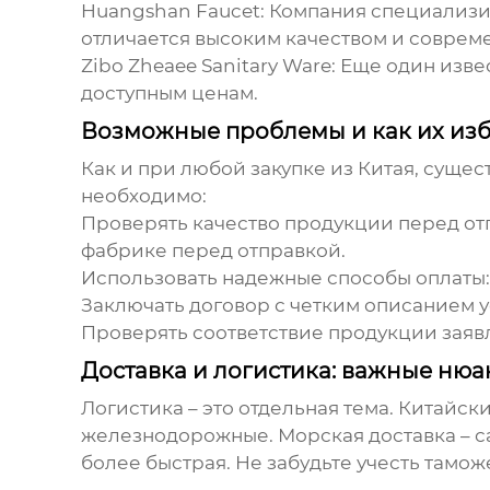
Huangshan Faucet:
Компания специализир
отличается высоким качеством и соврем
Zibo Zheaee Sanitary Ware:
Еще один изве
доступным ценам.
Возможные проблемы и как их из
Как и при любой закупке из Китая, суще
необходимо:
Проверять качество продукции перед от
фабрике перед отправкой.
Использовать надежные способы оплаты:
Заключать договор с четким описанием у
Проверять соответствие продукции заяв
Доставка и логистика: важные ню
Логистика – это отдельная тема. Китайс
железнодорожные. Морская доставка – са
более быстрая. Не забудьте учесть там