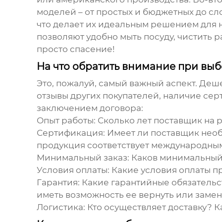
моделей – от простых и бюджетных до сло
что делает их идеальным решением для н
позволяют удобно мыть посуду, чистить 
просто спасение!
На что обратить внимание при вы
Это, пожалуй, самый важный аспект. Деш
отзывы других покупателей, наличие сер
заключением договора:
Опыт работы:
Сколько лет поставщик на р
Сертификация:
Имеет ли поставщик необх
продукция соответствует международным
Минимальный заказ:
Каков минимальный 
Условия оплаты:
Какие условия оплаты пр
Гарантия:
Какие гарантийные обязательс
иметь возможность ее вернуть или замен
Логистика:
Кто осуществляет доставку? К