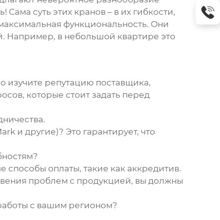
 Сама суть этих кранов – в их гибкости,
я максимальная функциональность. Они
й. Например, в небольшой квартире это
но изучите репутацию поставщика,
осов, которые стоит задать перед
дничества.
k и другие)? Это гарантирует, что
бностям?
 способы оплаты, такие как аккредитив.
овения проблем с продукцией, вы должны
 работы с вашим регионом?