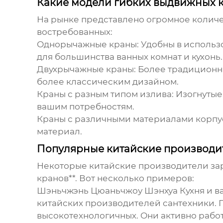
Какие модели гибких выдвижных 
На рынке представлено огромное количе
востребованных:
Однорычажные краны:
Удобны в использ
для большинства ванных комнат и кухонь.
Двухрычажные краны:
Более традиционны
более классическим дизайном.
Краны с разным типом излива:
Изогнутые,
вашим потребностям.
Краны с различными материалами корпу
материал.
Популярные китайские производи
Некоторые китайские производители за
кранов**. Вот несколько примеров:
Шэньчжэнь Цюаньчжоу Шэнхуа Кухня и ва
китайских производителей сантехники. 
высокотехнологичных. Они активно раб