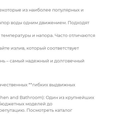
некоторые из наиболее популярных и
напор воды одним движением. Подходят
температуры и напора. Часто отличаются
йте излив, который соответствует
унь – самый надежный и долговечный
ачественных **гибких выдвижных
hen and Bathroom):
Один из крупнейших
 бюджетных моделей до
 репутацию.
Посмотреть каталог