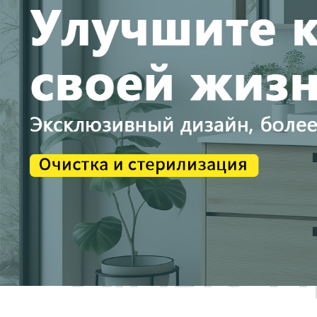
Самые П