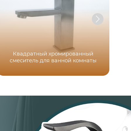
Квадратный хромированный
смеситель для ванной комнаты