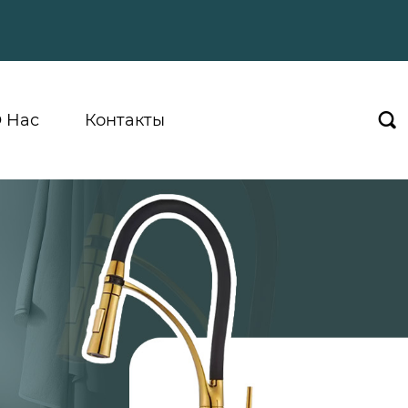
 Hас
Контакты
