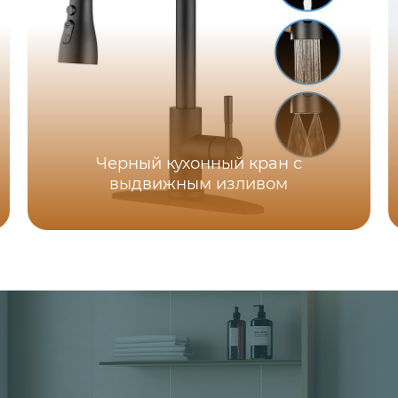
Черный кухонный кран с
выдвижным изливом