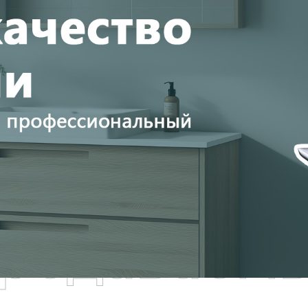
родаваем