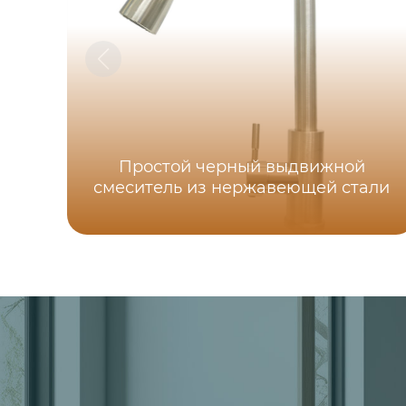
Простой черный выдвижной
смеситель из нержавеющей стали