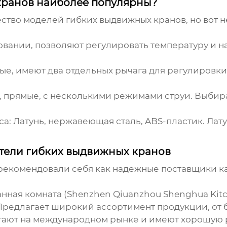
кранов наиболее популярны?
ство моделей гибких выдвижных кранов, но вот 
овании, позволяют регулировать температуру и 
е, имеют два отдельных рычага для регулировки 
 прямые, с несколькими режимами струи. Выбира
са:
Латунь, нержавеющая сталь, ABS-пластик. Лат
тели гибких выдвижных кранов
рекомендовали себя как надежные поставщики к
нная комната (Shenzhen Qiuanzhou Shenghua Kitc
Предлагает широкий ассортимент продукции, от
отают на международном рынке и имеют хорошую