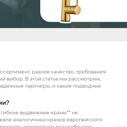
ссортимент, разное качество, требования
ый выбор. В этой статье мы рассмотрим,
 надежные партнеры, и какие подводные
ми?
**гибкие выдвижные краны** не
шевле аналогичных кранов европейского
едлагают невероятное разнообразие