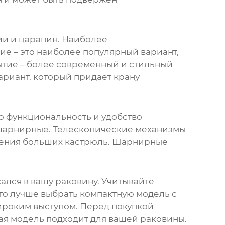
зии и царапин. Наиболее
е – это наиболее популярный вариант,
рытие – более современный и стильный
вариант, который придает крану
го функциональность и удобство
 шарнирные. Телескопические механизмы
лнения больших кастрюль. Шарнирные
сался в вашу раковину. Учитывайте
то лучше выбрать компактную модель с
ироким выступом. Перед покупкой
ная модель подходит для вашей раковины.