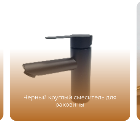
Черный круглый смеситель для
раковины