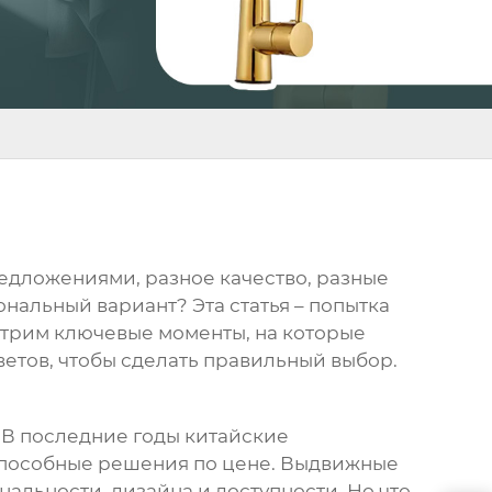
редложениями, разное качество, разные
нальный вариант? Эта статья – попытка
мотрим ключевые моменты, на которые
етов, чтобы сделать правильный выбор.
В последние годы китайские
способные решения по цене.
Выдвижные
альности, дизайна и доступности. Но что