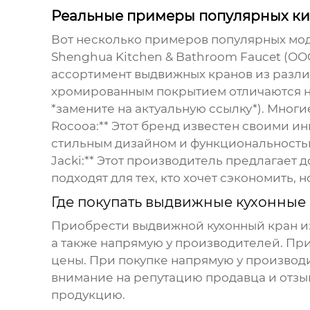
Реальные примеры популярных ки
Вот несколько примеров популярных м
Shenghua Kitchen & Bathroom Faucet (ОО
ассортимент выдвижных кранов из разли
хромированным покрытием отличаются на
*замените на актуальную ссылку*). Мног
Rocooa:** Этот бренд известен своими 
стильным дизайном и функциональность
Jacki:** Этот производитель предлагает 
подходят для тех, кто хочет сэкономить,
Где покупать выдвижные кухонные 
Приобрести
выдвижной кухонный кран
и
а также напрямую у производителей. При
цены. При покупке напрямую у производ
внимание на репутацию продавца и отзыв
продукцию.