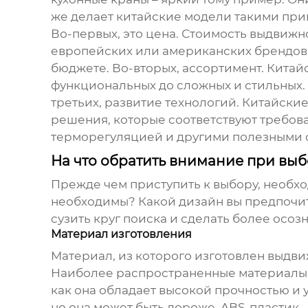
же делает китайские модели такими при
Во-первых, это цена. Стоимость
выдвижно
европейских или американских брендов. Э
бюджете. Во-вторых, ассортимент. Китай
функциональных до сложных и стильных.
третьих, развитие технологий. Китайски
решения, которые соответствуют требов
терморегуляцией и другими полезными 
На что обратить внимание при выб
Прежде чем приступить к выбору, необхо
необходимы? Какой дизайн вы предпочита
сузить круг поиска и сделать более осоз
Материал изготовления
Материал, из которого изготовлен
выдви
Наиболее распространенные материалы: л
как она обладает высокой прочностью и
но она может быть дороже. ABS-пластик 