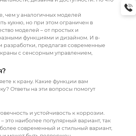
е, чем у аналогичных моделей
ть кухню, но при этом ограничен в
ство моделей – от простых и
разными функциями и дизайном. И в-
 и разработки, предлагая современные
 краны с сенсорным управлением,
я?
ете к крану. Какие функции вам
ку? Ответы на эти вопросы помогут
говечность и устойчивость к коррозии.
– это наиболее популярный вариант, так
 более современный и стильный вариант,
н и может быть подвержен