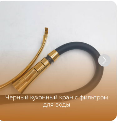
Черный кухонный кран с фильтром
См
для воды
с