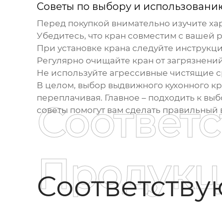
Советы по выбору и использовани
Перед покупкой внимательно изучите ха
Убедитесь, что кран совместим с вашей 
При установке крана следуйте инструкц
Регулярно очищайте кран от загрязнений
Не используйте агрессивные чистящие ср
В целом, выбор
выдвижного кухонного к
переплачивая. Главное – подходить к выб
Соответ
советы помогут вам сделать правильный 
Продукц
Соответств