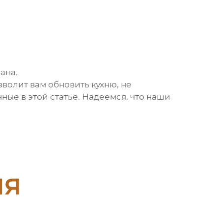
ана.
зволит вам обновить кухню, не
ные в этой статье. Надеемся, что наши
ия