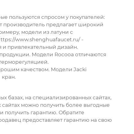
рые пользуются спросом у покупателей:
т производитель предлагает широкий
имеру, модели из латуни с
ttps://www.shenghuafaucet.ru/
-
я и привлекательный дизайн.
 продукции. Модели Rocooa отличаются
 терморегуляцией.
орошим качеством. Модели Jacki
 кран.
ых базах, на специализированных сайтах,
х сайтах можно получить более выгодные
и получить гарантию. Обратите
продавец предоставляет гарантию на свою