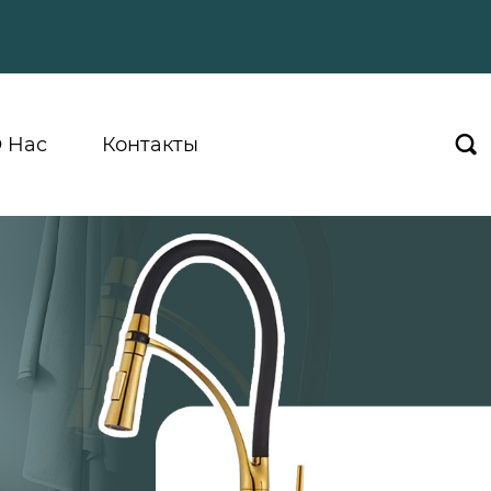
 Hас
Контакты
