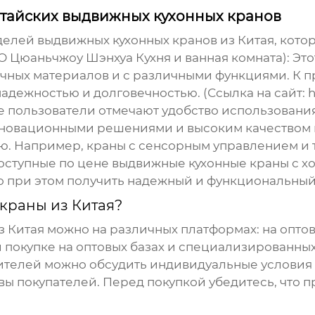
тайских выдвижных кухонных кранов
оделей
выдвижных кухонных кранов
из Китая, кото
О Цюаньчжоу Шэнхуа Кухня и ванная комната):
Это
чных материалов и с различными функциями. К пр
дежностью и долговечностью. (Ссылка на сайт:
h
ие пользователи отмечают удобство использовани
инновационными решениями и высоким качеством
ю. Например, краны с сенсорным управлением и
доступные по цене
выдвижные кухонные краны
с х
 но при этом получить надежный и функциональный
краны из Китая?
з Китая можно на различных платформах: на оптов
 покупке на оптовых базах и специализированны
ителей можно обсудить индивидуальные условия 
ы покупателей. Перед покупкой убедитесь, что 