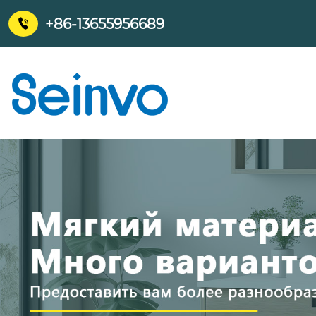
+86-13655956689
