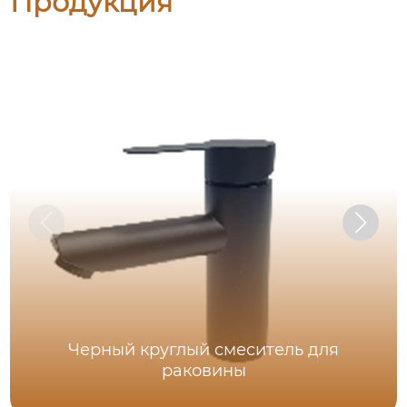
Продукция
Черный круглый смеситель для
раковины