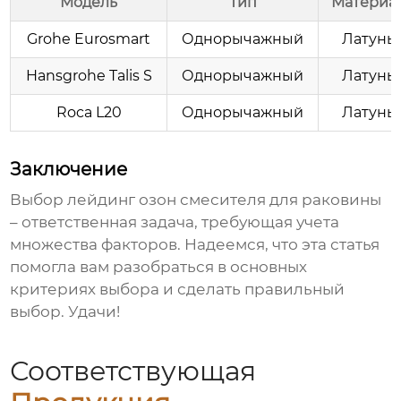
Модель
Тип
Материа
Grohe Eurosmart
Однорычажный
Латунь
Hansgrohe Talis S
Однорычажный
Латунь
Roca L20
Однорычажный
Латунь
Заключение
Выбор
лейдинг озон смесителя для раковины
– ответственная задача, требующая учета
множества факторов. Надеемся, что эта статья
помогла вам разобраться в основных
критериях выбора и сделать правильный
выбор. Удачи!
Соответствующая