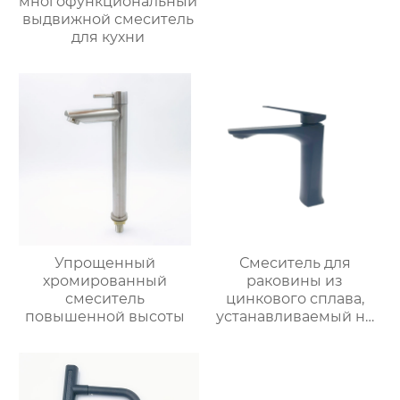
многофункциональный
выдвижной смеситель
для кухни
Упрощенный
Смеситель для
хромированный
раковины из
смеситель
цинкового сплава,
повышенной высоты
устанавливаемый на
столешницу