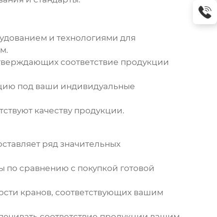
удованием и технологиями для
м.
тверждающих соответствие продукции
кцию под ваши индивидуальные
тствуют качеству продукции.
ставляет ряд значительных
 по сравнению с покупкой готовой
ости кранов, соответствующих вашим
печивать соответствие продукции вашим