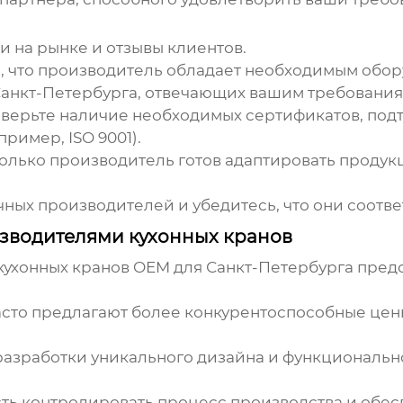
 на рынке и отзывы клиентов.
, что производитель обладает необходимым обор
Санкт-Петербурга
, отвечающих вашим требования
верьте наличие необходимых сертификатов, под
ример, ISO 9001).
олько производитель готов адаптировать проду
ных производителей и убедитесь, что они соотве
зводителями кухонных кранов
кухонных кранов OEM для Санкт-Петербурга
предо
то предлагают более конкурентоспособные цены
азработки уникального дизайна и функциональн
ть контролировать процесс производства и обес