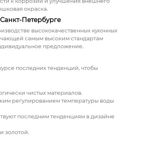
ости к коррозии и улучшения внешнего
ошковая окраска.
 Санкт-Петербурге
роизводстве высококачественных
кухонных
вечающей самым высоким стандартам
 индивидуальное предложение.
 курсе последних тенденций, чтобы
огически чистых материалов.
ским регулированием температуры воды
ствуют последним тенденциям в дизайне
и золотой.