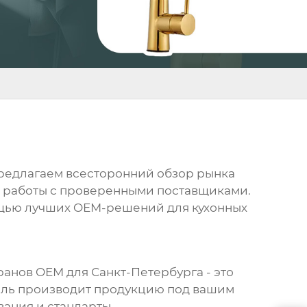
редлагаем всесторонний обзор рынка
а работы с проверенными поставщиками.
мощью лучших OEM-решений для кухонных
ранов OEM для Санкт-Петербурга
- это
ель производит продукцию под вашим
ания и стандарты.