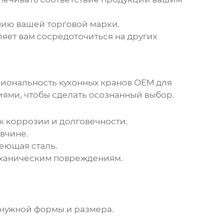
нию вашей торговой марки.
яет вам сосредоточиться на других
циональность
кухонных кранов OEM для
ями, чтобы сделать осознанный выбор.
к коррозии и долговечности.
вчине.
еющая сталь.
еханическим повреждениям.
 нужной формы и размера.