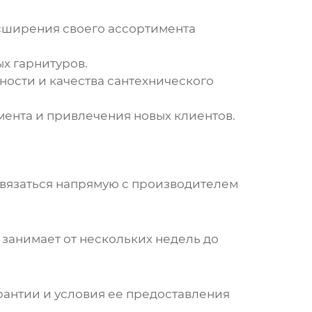
сширения своего ассортимента
х гарнитуров.
ости и качества сантехнического
ента и привлечения новых клиентов.
связаться напрямую с производителем
 занимает от нескольких недель до
антии и условия ее предоставления