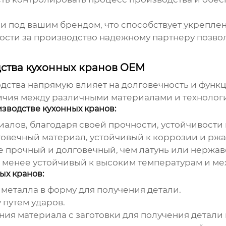
 под вашим брендом, что способствует укрепле
сти за производство надежному партнеру позвол
ства кухонных кранов OEM
дства напрямую влияет на долговечность и функ
ичия между различными материалами и технологи
зводстве кухонных кранов:
алов, благодаря своей прочности, устойчивости 
овечный материал, устойчивый к коррозии и ржа
 прочный и долговечный, чем латунь или нержав
 менее устойчивый к высоким температурам и м
ых кранов:
металла в форму для получения детали.
путем ударов.
ия материала с заготовки для получения детали