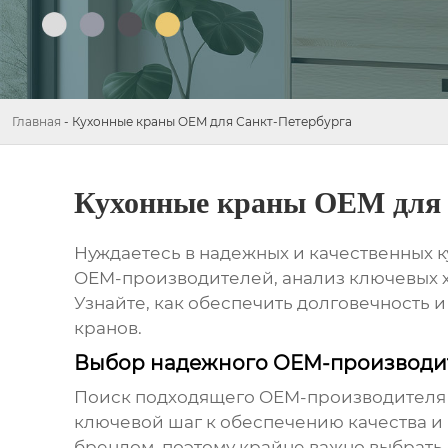
Главная
-
Кухонные краны OEM для Санкт-Петербурга
Кухонные краны OEM для 
Нуждаетесь в надежных и качественных
к
OEM-производителей, анализ ключевых х
Узнайте, как обеспечить долговечность
кранов.
Выбор надежного OEM-производит
Поиск подходящего OEM-производителя (
ключевой шаг к обеспечению качества 
брендом, поэтому крайне важно выбрать 