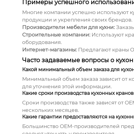
Примеры успешного использовани
Многие компании успешно используют
к
продукции и укрепления своих брендов.
Производители мебели для кухни:
Заказы
Строительные компании:
Используют кра
оборудования.
Интернет-магазины:
Предлагают краны O
Часто задаваемые вопросы о кухо
Какой минимальный объем заказа для кухо
Минимальный объем заказа зависит от к
для уточнения этой информации.
Какие сроки производства кухонных крано
Сроки производства также зависят от OE
нескольких месяцев.
Какие гарантии предоставляются на кухон
Большинство OEM-производителей предос
следует уточнять у производителя.