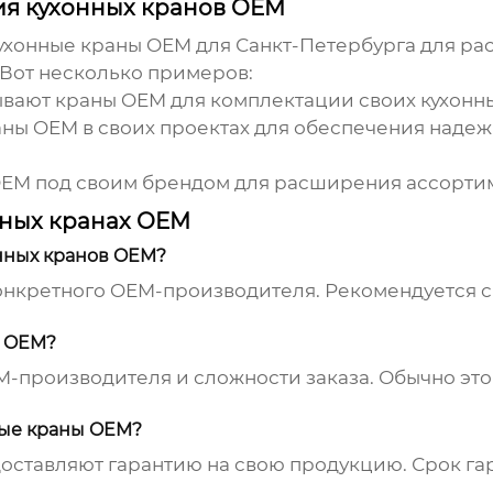
я кухонных кранов OEM
ухонные краны OEM для Санкт-Петербурга
для ра
 Вот несколько примеров:
вают краны OEM для комплектации своих кухонны
ны OEM в своих проектах для обеспечения надежн
EM под своим брендом для расширения ассортим
нных кранах OEM
нных кранов OEM?
онкретного OEM-производителя. Рекомендуется 
в OEM?
M-производителя и сложности заказа. Обычно это
ные краны OEM?
тавляют гарантию на свою продукцию. Срок гар