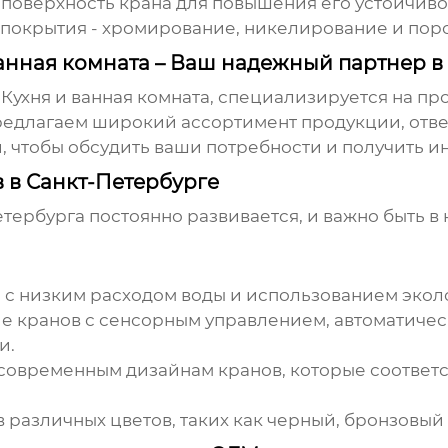
поверхность крана для повышения его устойчив
покрытия - хромирование, никелирование и пор
нная комната – Ваш надежный партнер в
ухня и ванная комната
, специализируется на п
предлагаем широкий ассортимент продукции, от
и, чтобы обсудить ваши потребности и получить
 в Санкт-Петербурге
етербурга
постоянно развивается, и важно быть в
 с низким расходом воды и использованием экол
е кранов с сенсорным управлением, автоматиче
и.
современным дизайнам кранов, которые соответ
различных цветов, таких как черный, бронзовый 