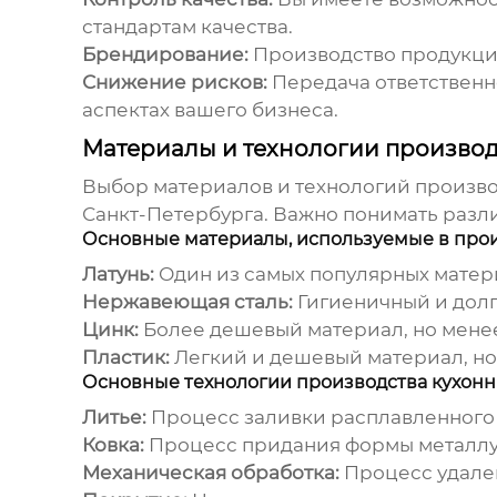
стандартам качества.
Брендирование:
Производство продукции
Снижение рисков:
Передача ответственно
аспектах вашего бизнеса.
Материалы и технологии производ
Выбор материалов и технологий произво
Санкт-Петербурга
. Важно понимать разл
Основные материалы, используемые в прои
Латунь:
Один из самых популярных матери
Нержавеющая сталь:
Гигиеничный и долг
Цинк:
Более дешевый материал, но менее
Пластик:
Легкий и дешевый материал, но
Основные технологии производства кухонн
Литье:
Процесс заливки расплавленного 
Ковка:
Процесс придания формы металлу 
Механическая обработка:
Процесс удален