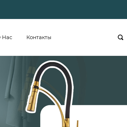
 Hас
Контакты
