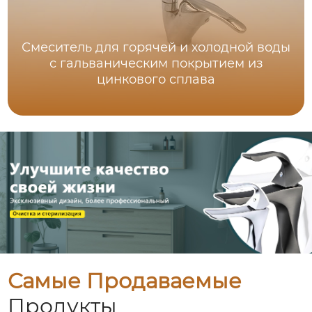
Смеситель для горячей и холодной воды
с гальваническим покрытием из
цинкового сплава
Самые Продаваемые
Продукты