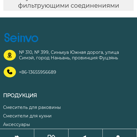
фильтрующими соединениями
№ 310, № 399, Синьхуа Южная дорога, улица

Симэй, город Наньань, провинция Фуцзянь

+86-13655956689
ПРОДУКЦИЯ
Смеситель для раковины
Смесители для кухни
Аксессуары