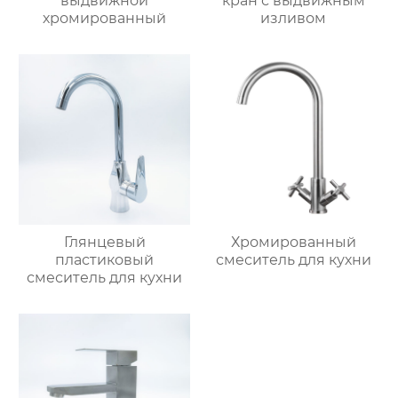
выдвижной
кран с выдвижным
хромированный
изливом
Глянцевый
Хромированный
пластиковый
смеситель для кухни
смеситель для кухни