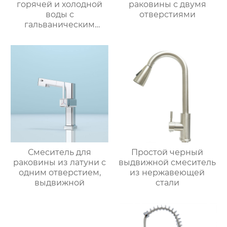
горячей и холодной
раковины с двумя
воды с
отверстиями
гальваническим
покрытием из
цинкового сплава
Смеситель для
Простой черный
раковины из латуни с
выдвижной смеситель
одним отверстием,
из нержавеющей
выдвижной
стали