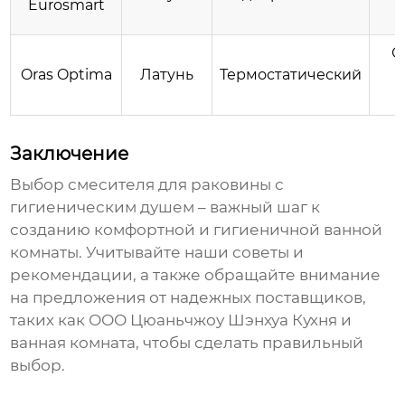
Eurosmart
С
Oras Optima
Латунь
Термостатический
г
Заключение
Выбор
смесителя для раковины с
гигиеническим душем
– важный шаг к
созданию комфортной и гигиеничной ванной
комнаты. Учитывайте наши советы и
рекомендации, а также обращайте внимание
на предложения от надежных поставщиков,
таких как ООО Цюаньчжоу Шэнхуа Кухня и
ванная комната, чтобы сделать правильный
выбор.