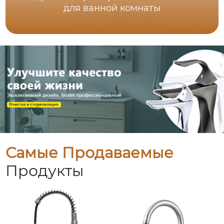
для ванной комнаты
Самые Продаваемые
Продукты