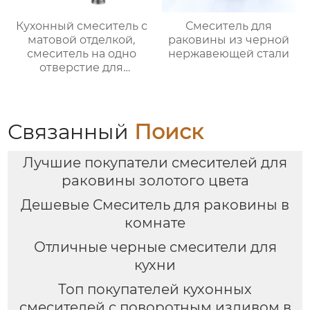
Кухонный смеситель с
Смеситель для
матовой отделкой,
раковины из черной
смеситель на одно
нержавеющей стали
отверстие для
монтажа на палубе
Связанный
Поиск
Лучшие покупатели смесителей для
раковины золотого цвета
Дешевые Смеситель для раковины в
комнате
Отличные черные смесители для
кухни
Топ покупателей кухонных
смесителей с поворотным изливом в