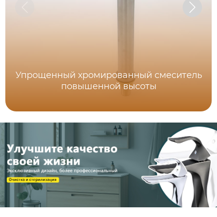
Упрощенный хромированный смеситель
повышенной высоты