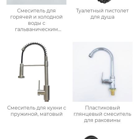
Смеситель для
Туалетный пистолет
горячей и холодной
для душа
воды с
гальваническим
покрытием из
цинкового сплава
Смеситель для кухни с
Пластиковый
пружиной, матовый
глянцевый смеситель
для раковины