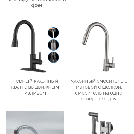
кран
Черный кухонный
Кухонный смеситель с
кран с выдвижным
матовой отделкой,
изливом
смеситель на одно
отверстие для
монтажа на палубе