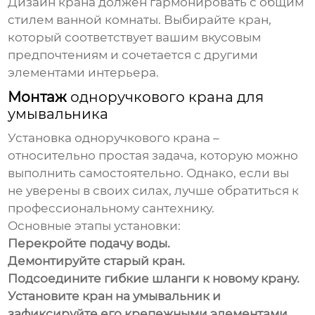
Дизайн крана должен гармонировать с общим
стилем ванной комнаты. Выбирайте кран,
который соответствует вашим вкусовым
предпочтениям и сочетается с другими
элементами интерьера.
Монтаж
одноручкового крана для
умывальника
Установка
одноручкового крана
–
относительно простая задача, которую можно
выполнить самостоятельно. Однако, если вы
не уверены в своих силах, лучше обратиться к
профессиональному сантехнику.
Основные этапы установки:
Перекройте подачу воды.
Демонтируйте старый кран.
Подсоедините гибкие шланги к новому крану.
Установите кран на умывальник и
зафиксируйте его крепежными элементами.