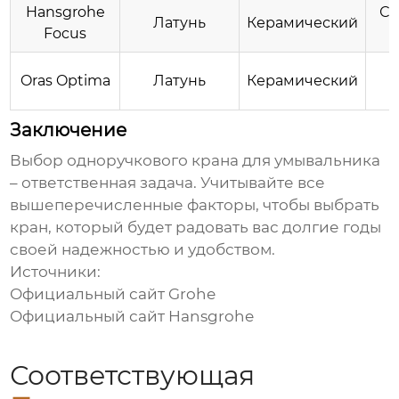
Hansgrohe
Со
Латунь
Керамический
Focus
Т
Oras Optima
Латунь
Керамический
Заключение
Выбор
одноручкового крана для умывальника
– ответственная задача. Учитывайте все
вышеперечисленные факторы, чтобы выбрать
кран, который будет радовать вас долгие годы
своей надежностью и удобством.
Источники:
Официальный сайт Grohe
Официальный сайт Hansgrohe
Соответствующая