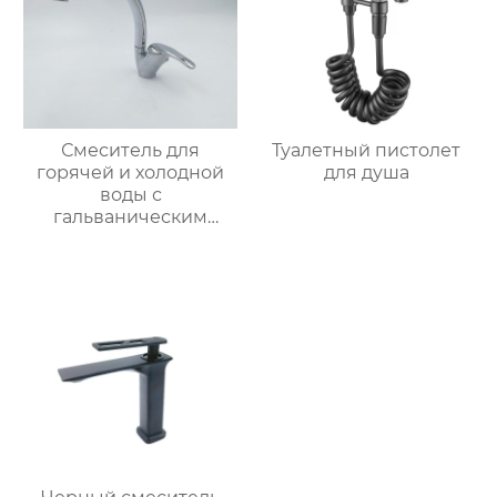
Смеситель для
Туалетный пистолет
горячей и холодной
для душа
воды с
гальваническим
покрытием из
цинкового сплава