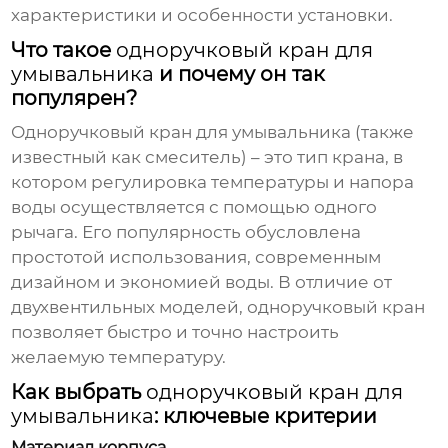
характеристики и особенности установки.
Что такое
одноручковый кран для
умывальника
и почему он так
популярен?
Одноручковый кран для умывальника
(также
известный как смеситель) – это тип крана, в
котором регулировка температуры и напора
воды осуществляется с помощью одного
рычага. Его популярность обусловлена
простотой использования, современным
дизайном и экономией воды. В отличие от
двухвентильных моделей,
одноручковый кран
позволяет быстро и точно настроить
желаемую температуру.
Как выбрать
одноручковый кран для
умывальника
: ключевые критерии
Материал корпуса