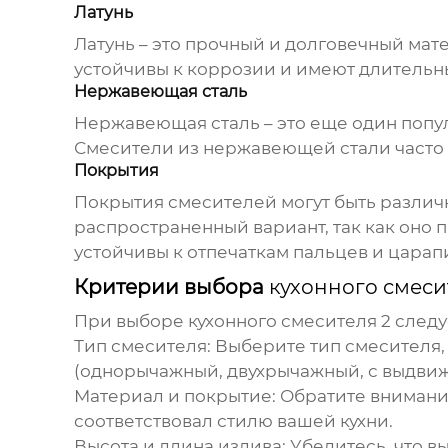
Латунь
Латунь – это прочный и долговечный мат
устойчивы к коррозии и имеют длительн
Нержавеющая сталь
Нержавеющая сталь – это еще один попул
Смесители из нержавеющей стали часто
Покрытия
Покрытия смесителей могут быть различн
распространенный вариант, так как оно 
устойчивы к отпечаткам пальцев и царап
Критерии выбора
кухонного смеси
При выборе
кухонного смесителя 2
следу
Тип смесителя:
Выберите тип смесителя,
(однорычажный, двухрычажный, с выдвижн
Материал и покрытие:
Обратите внимание
соответствовал стилю вашей кухни.
Высота и длина излива:
Убедитесь, что в