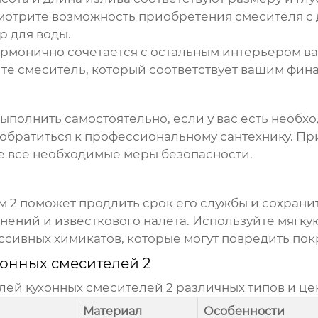
отрите возможность приобретения смесителя с
р для воды.
рмонично сочетается с остальным интерьером ва
е смеситель, который соответствует вашим фин
ыполнить самостоятельно, если у вас есть необх
е обратиться к профессиональному сантехнику. П
е все необходимые меры безопасности.
м 2
поможет продлить срок его службы и сохрани
нений и известкового налета. Используйте мягк
ссивных химикатов, которые могут повредить пок
хонных смесителей 2
елей
кухонных смесителей 2
различных типов и це
Материал
Особенности