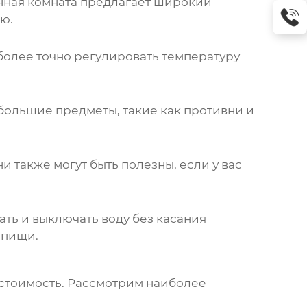
нная комната
предлагает широкий
ю.
более точно регулировать температуру
большие предметы, такие как противни и
 также могут быть полезны, если у вас
ть и выключать воду без касания
 пищи.
 стоимость. Рассмотрим наиболее