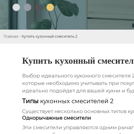
Главная
-
Купить кухонный смеситель 2
Купить кухонный смесител
Выбор идеального
кухонного смесителя 
которые необходимо учитывать при покуп
идеально подойдет для вашей кухни и буд
Типы
кухонных смесителей 2
Существует несколько основных типов
ку
Однорычажные смесители
Эти смесители управляются одним рычаго