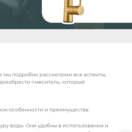
ье мы подробно рассмотрим все аспекты,
 приобрести смеситель, который
свои особенности и преимущества:
туру воды. Они удобны в использовании и