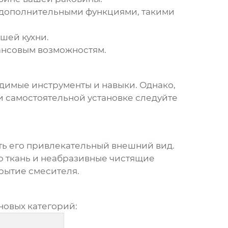
 дополнительными функциями, такими
шей кухни.
ансовым возможностям.
одимые инструменты и навыки. Однако,
ри самостоятельной установке следуйте
ть его привлекательный внешний вид.
ую ткань и неабразивные чистящие
рытие смесителя.
новых категорий: