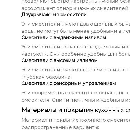
позволяют быстро настроить нужный ре
ассортимент однорычажных смесителей,
Двухрычажные смесители
Эти смесители имеют два отдельных рыча
воды, но могут быть менее удобными в и
Смесители с выдвижным изливом
Эти смесители оснащены выдвижным изли
кастрюли. Они особенно удобны для боль
Смесители с высоким изливом
Эти смесители имеют высокий излив, кото
глубокая раковина.
Смесители с сенсорным управлением
Эти современные смесители оснащены се
смесителя. Они гигиеничны и удобны в 
Материалы и покрытия
кухонных с
Материал и покрытие
кухонного смесите
распространенные варианты: