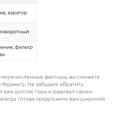
в, аэратор
 поворотный
ение, фильтр
ды
шеперечисленные факторы, вы сможете
 бюджету. Не забудьте обратить
л вам долгие годы и радовал своим
 всегда готова предложить вам широкий