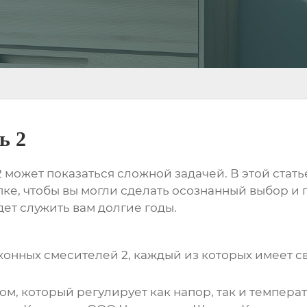
ь 2
2
может показаться сложной задачей. В этой стат
ке, чтобы вы могли сделать осознанный выбор и
ет служить вам долгие годы.
хонных смесителей 2
, каждый из которых имеет 
м, который регулирует как напор, так и темпера