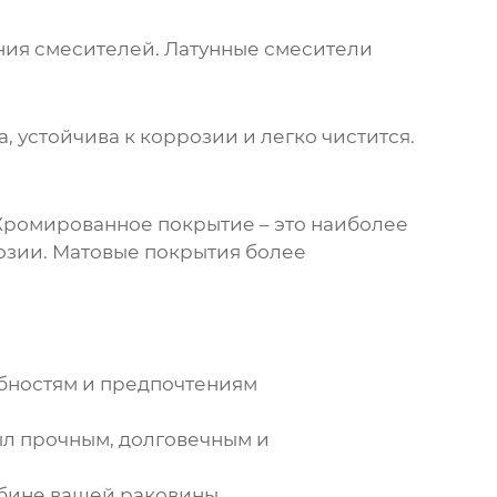
ения смесителей. Латунные смесители
 устойчива к коррозии и легко чистится.
. Хромированное покрытие – это наиболее
розии. Матовые покрытия более
ебностям и предпочтениям
ыл прочным, долговечным и
убине вашей раковины.