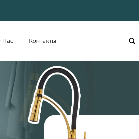
 Hас
Контакты
