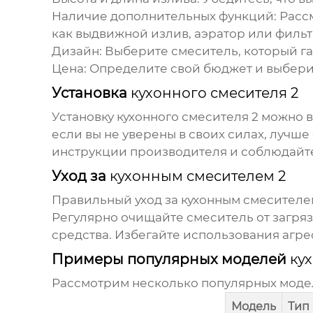
Наличие дополнительных функций:
Рассм
как выдвижной излив, аэратор или фильт
Дизайн:
Выберите смеситель, который га
Цена:
Определите свой бюджет и выберит
Установка
кухонного смесителя 2
Установку
кухонного смесителя 2
можно в
если вы не уверены в своих силах, лучш
инструкции производителя и соблюдайт
Уход за
кухонным смесителем 2
Правильный уход за
кухонным смесителе
Регулярно очищайте смеситель от загряз
средства. Избегайте использования агре
Примеры популярных моделей
ку
Рассмотрим несколько популярных мод
Модель
Тип