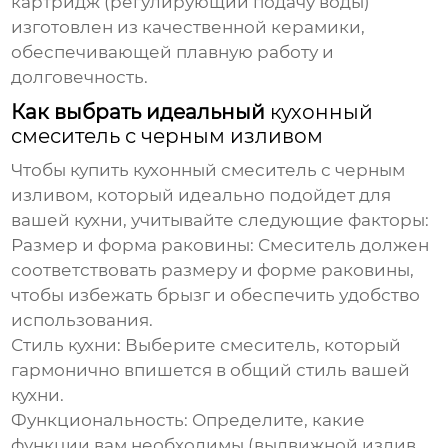
картридж (регулирующий подачу воды)
изготовлен из качественной керамики,
обеспечивающей плавную работу и
долговечность.
Как выбрать идеальный
кухонный
смеситель с черным изливом
Чтобы
купить кухонный смеситель с черным
изливом
, который идеально подойдет для
вашей кухни, учитывайте следующие факторы:
Размер и форма раковины:
Смеситель должен
соответствовать размеру и форме раковины,
чтобы избежать брызг и обеспечить удобство
использования.
Стиль кухни:
Выберите смеситель, который
гармонично впишется в общий стиль вашей
кухни.
Функциональность:
Определите, какие
функции вам необходимы (выдвижной излив,