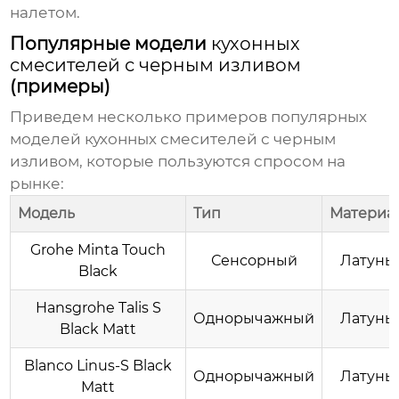
налетом.
Популярные модели
кухонных
смесителей с черным изливом
(примеры)
Приведем несколько примеров популярных
моделей
кухонных смесителей с черным
изливом
, которые пользуются спросом на
рынке:
Модель
Тип
Материа
Grohe Minta Touch
Сенсорный
Латунь
Black
Hansgrohe Talis S
Однорычажный
Латунь
Black Matt
Blanco Linus-S Black
Однорычажный
Латунь
Matt