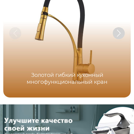
Золотой гибкий кухонный
многофункциональный кран