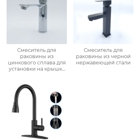
Смеситель для
Смеситель для
раковины из
раковины из черной
цинкового сплава для
нержавеющей стали
установки на крышку
ванной