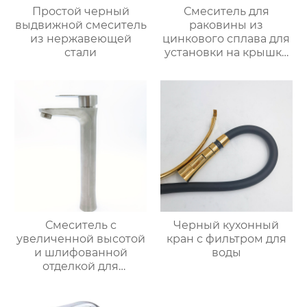
Простой черный
Смеситель для
выдвижной смеситель
раковины из
из нержавеющей
цинкового сплава для
стали
установки на крышку
ванной
Смеситель с
Черный кухонный
увеличенной высотой
кран с фильтром для
и шлифованной
воды
отделкой для
раковины