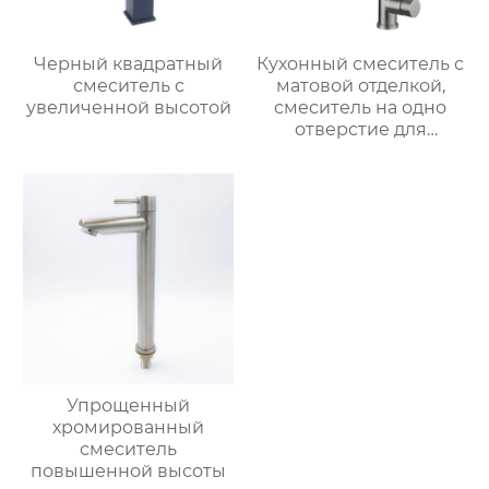
Черный квадратный
Кухонный смеситель с
смеситель с
матовой отделкой,
увеличенной высотой
смеситель на одно
отверстие для
монтажа на палубе
Упрощенный
хромированный
смеситель
повышенной высоты