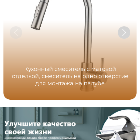
Кухонный смеситель с матовой
отделкой, смеситель на одно отверстие
для монтажа на палубе