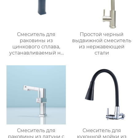
Смеситель для
Простой черный
раковины из
выдвижной смеситель
цинкового сплава,
из нержавеющей
устанавливаемый на
стали
столешницу
Смеситель для
Смеситель для
раковины из латуни с
кухонной мойки из