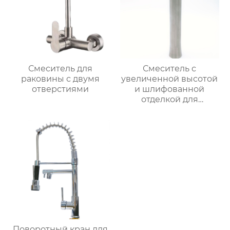
Смеситель для
Смеситель с
раковины с двумя
увеличенной высотой
отверстиями
и шлифованной
отделкой для
раковины
Поворотный кран для