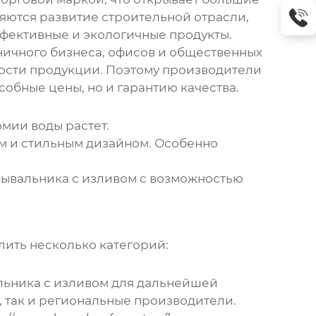
яются развитие строительной отрасли,
фективные и экологичные продукты.
ничного бизнеса, офисов и общественных
ности продукции. Поэтому производители
обные цены, но и гарантию качества.
мии воды растет.
 и стильным дизайном. Особенно
мывальника с изливом
с возможностью
ить несколько категорий:
льника с изливом
для дальнейшей
 так и региональные производители.