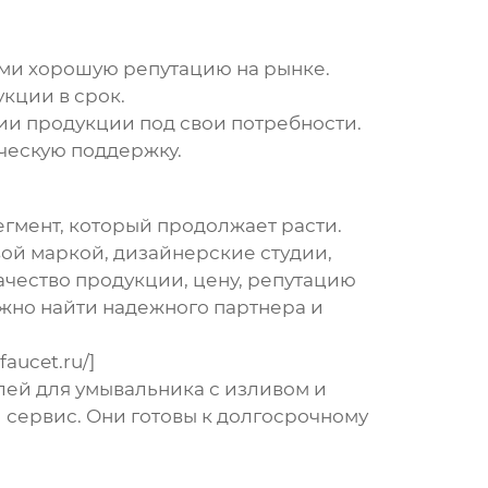
ми хорошую репутацию на рынке.
кции в срок.
и продукции под свои потребности.
ческую поддержку.
гмент, который продолжает расти.
ой маркой, дизайнерские студии,
ачество продукции, цену, репутацию
ожно найти надежного партнера и
aucet.ru/]
лей для умывальника с изливом
и
сервис. Они готовы к долгосрочному