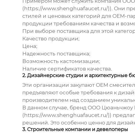
Примером может служить компания ООО Цю
(https://www.shenghuafaucet.ru/)). Они
стилей и ценовых категорий для OEM-па
продукции требованиям качества и возм
При выборе поставщика для этой категор
Качество продукции;
Цена;
Надежность поставщика;
Возможность кастомизации;
Наличие сертификатов качества.
2. Дизайнерские студии и архитектурные б
Эти организации закупают OEM
смесител
предъявляют особые требования к дизайн
производителем над созданием уникаль
В данном случае, бренд ООО Цюаньчжоу Шэ
(https://www.shenghuafaucet.ru/)) пред
решений. Это особенно ценно для дизайн
3. Строительные компании и девелоперы