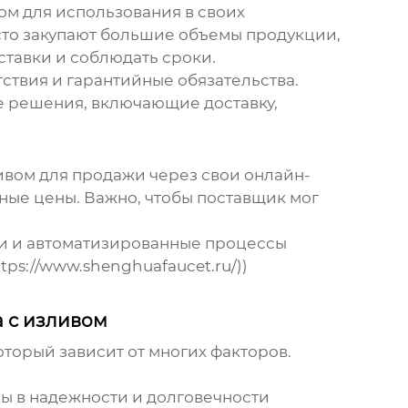
вом
для использования в своих
асто закупают большие объемы продукции,
ставки и соблюдать сроки.
тствия и гарантийные обязательства.
е решения, включающие доставку,
ивом
для продажи через свои онлайн-
ые цены. Важно, чтобы поставщик мог
ми и автоматизированные процессы
tps://www.shenghuafaucet.ru/))
 с изливом
оторый зависит от многих факторов.
ны в надежности и долговечности