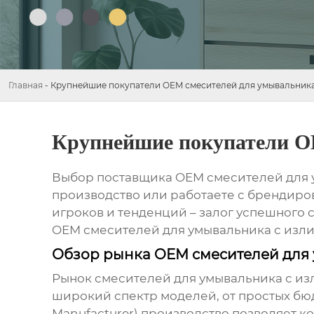
Главная
-
Крупнейшие покупатели OEM смесителей для умывальника
Крупнейшие покупатели O
Выбор поставщика OEM
смесителей для 
производство или работаете с брендиро
игроков и тенденций – залог успешного 
OEM
смесителей для умывальника с изл
Обзор рынка OEM смесителей для
Рынок
смесителей для умывальника с и
широкий спектр моделей, от простых бю
Manufacturer) производство позволяет к