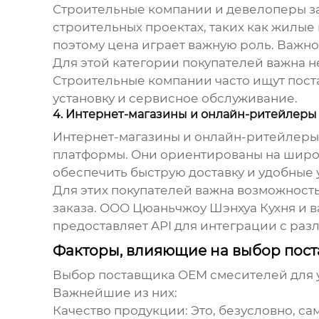
Строительные компании и девелоперы 
строительных проектах, таких как жилые
поэтому цена играет важную роль. Важно
Для этой категории покупателей важна не
Строительные компании часто ищут пост
установку и сервисное обслуживание.
4. Интернет-магазины и онлайн-ритейлеры
Интернет-магазины и онлайн-ритейлеры
платформы. Они ориентированы на широк
обеспечить быструю доставку и удобные 
Для этих покупателей важна возможност
заказа. ООО Цюаньчжоу Шэнхуа Кухня и ван
предоставляет API для интеграции с р
Факторы, влияющие на выбор пост
Выбор поставщика OEM
смесителей для 
Важнейшие из них:
Качество продукции:
Это, безусловно, са