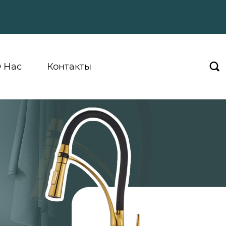
 Hас
Контакты
