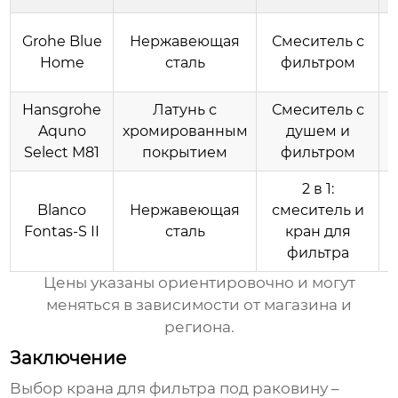
Grohe Blue
Нержавеющая
Смеситель с
Home
сталь
фильтром
Hansgrohe
Латунь с
Смеситель с
Aquno
хромированным
душем и
Select M81
покрытием
фильтром
2 в 1:
Blanco
Нержавеющая
смеситель и
Fontas-S II
сталь
кран для
фильтра
Цены указаны ориентировочно и могут
меняться в зависимости от магазина и
региона.
Заключение
Выбор
крана для фильтра под раковину
–