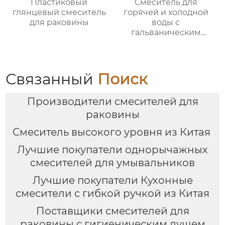
Пластиковый
Смеситель для
глянцевый смеситель
горячей и холодной
для раковины
воды с
гальваническим
покрытием из
цинкового сплава
Связанный
Поиск
Производители смесителей для
раковины
Смеситель высокого уровня из Китая
Лучшие покупатели однорычажных
смесителей для умывальников
Лучшие покупатели Кухонные
смесители с гибкой ручкой из Китая
Поставщики смесителей для
раковины с гигиеническим душем