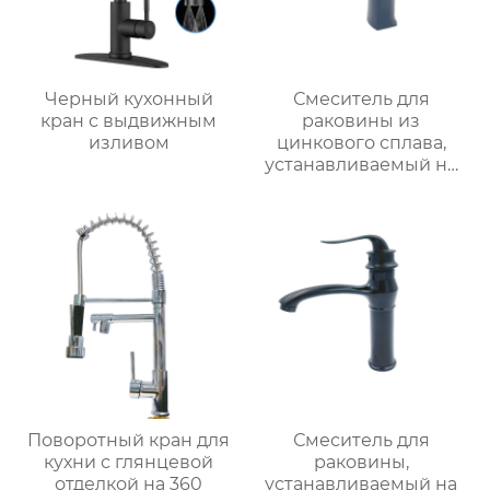
Черный кухонный
Смеситель для
кран с выдвижным
раковины из
изливом
цинкового сплава,
устанавливаемый на
столешницу
Поворотный кран для
Смеситель для
кухни с глянцевой
раковины,
отделкой на 360
устанавливаемый на