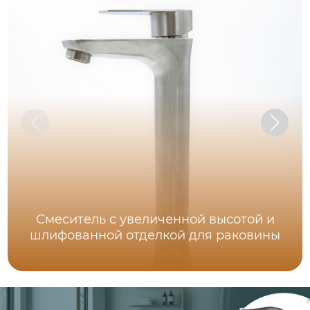
Смеситель с увеличенной высотой и
шлифованной отделкой для раковины