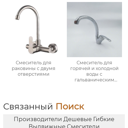
Смеситель для
Смеситель для
раковины с двумя
горячей и холодной
отверстиями
воды с
гальваническим
покрытием из
цинкового сплава
Связанный
Поиск
Производители Дешевые Гибкие
Выдвижные Смесители