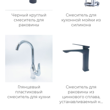
Черный круглый
Смеситель для
смеситель для
кухонной мойки из
раковины
силикона
Глянцевый
Смеситель для
пластиковый
раковины из
смеситель для кухни
цинкового сплава,
устанавливаемый на
столешницу