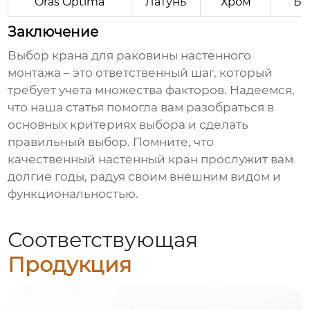
Oras Optima
Латунь
Хром
Бе
Заключение
Выбор
крана для раковины настенного
монтажа – это ответственный шаг, который
требует учета множества факторов. Надеемся,
что наша статья помогла вам разобраться в
основных критериях выбора и сделать
правильный выбор. Помните, что
качественный
настенный кран
прослужит вам
долгие годы, радуя своим внешним видом и
функциональностью.
Соответствующая
Продукция