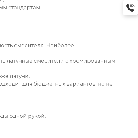
м стандартам.
ность смесителя. Наиболее
ать латунные смесители с хромированным
же латуни.
одходит для бюджетных вариантов, но не
оды одной рукой.