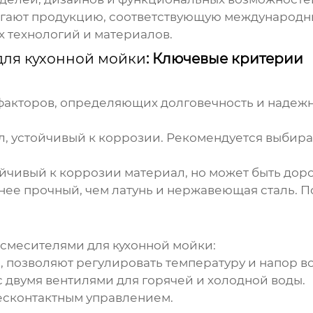
гают продукцию, соответствующую международны
 технологий и материалов.
для кухонной мойки
: Ключевые критерии
факторов, определяющих долговечность и надеж
, устойчивый к коррозии. Рекомендуется выбир
йчивый к коррозии материал, но может быть доро
ее прочный, чем латунь и нержавеющая сталь. П
смесителями для кухонной мойки
:
 позволяют регулировать температуру и напор в
 двумя вентилями для горячей и холодной воды.
есконтактным управлением.