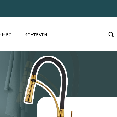
 Hас
Контакты
