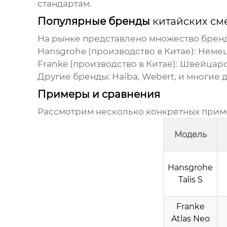
стандартам.
Популярные бренды
китайских см
На рынке представлено множество брен
Hansgrohe (производство в Китае):
Немецк
Franke (производство в Китае):
Швейцарск
Другие бренды:
Haiba, Webert, и многие
Примеры и сравнения
Рассмотрим несколько конкретных при
Модель
Hansgrohe
Talis S
Franke
Atlas Neo