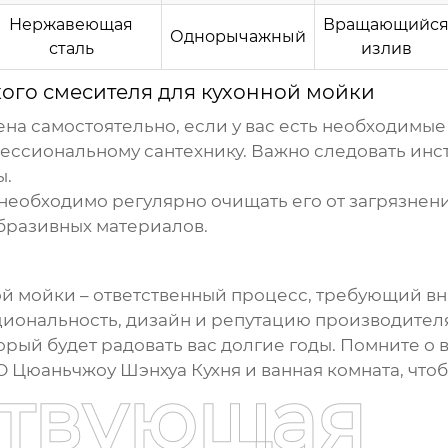
Нержавеющая
Вращающийс
Однорычажный
сталь
излив
ого смесителя для кухонной мойки
на самостоятельно, если у вас есть необходимые
фессиональному сантехнику. Важно следовать инс
ы.
еобходимо регулярно очищать его от загрязнени
абразивных материалов.
ой мойки
– ответственный процесс, требующий вн
кциональность, дизайн и репутацию производител
орый будет радовать вас долгие годы. Помните о
 Цюаньчжоу Шэнхуа Кухня и ванная комната, чтоб
ствующая