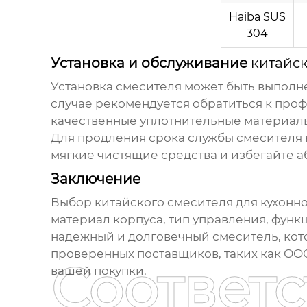
Haiba SUS
304
Установка и обслуживание
китайск
Установка смесителя может быть выполне
случае рекомендуется обратиться к про
качественные уплотнительные материал
Для продления срока службы смесителя н
мягкие чистящие средства и избегайте 
Заключение
Выбор
китайского смесителя для кухонн
материал корпуса, тип управления, фун
надежный и долговечный смеситель, кот
проверенных поставщиков, таких как ООО
Соответ
вашей покупки.