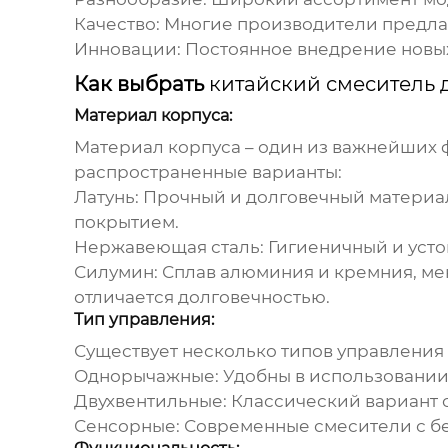
Качество:
Многие производители предла
Инновации:
Постоянное внедрение новых
Как выбрать
китайский смеситель 
Материал корпуса:
Материал корпуса – один из важнейших 
распространенные варианты:
Латунь:
Прочный и долговечный материал
покрытием.
Нержавеющая сталь:
Гигиеничный и усто
Силумин:
Сплав алюминия и кремния, мен
отличается долговечностью.
Тип управления:
Существует несколько типов управления
Однорычажные:
Удобны в использовании,
Двухвентильные:
Классический вариант с
Сенсорные:
Современные смесители с б