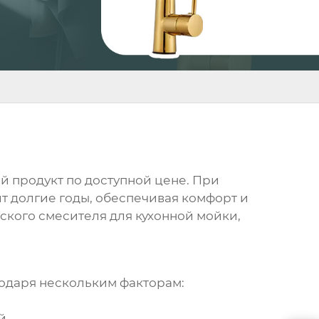
й продукт по доступной цене. При
 долгие годы, обеспечивая комфорт и
ского смесителя для кухонной мойки
,
одаря нескольким факторам:
й.