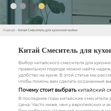
Главная
-
Китай Смеситель для кухонной мойки
Китай Смеситель для кухо
Выбор
китайского смесителя для кухонн
правильном подходе можно найти надежн
удобство на кухне. В этой статье мы ра
чтобы помочь вам сделать осознанный вы
Почему стоит выбрать
китайский с
В последние годы
китайские смесители 
Цена:
Часто ниже, чем у европейских и а
Разнообразие:
Широкий ассортимент мод