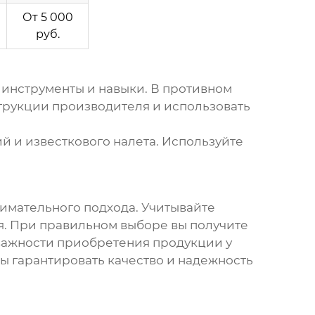
я
От 5 000
руб.
 инструменты и навыки. В противном
трукции производителя и использовать
й и известкового налета. Используйте
имательного подхода. Учитывайте
я. При правильном выборе вы получите
 важности приобретения продукции у
ы гарантировать качество и надежность