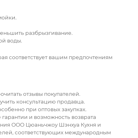
мойки.
уменьшить разбрызгивание.
ой воды.
рая соответствует вашим предпочтениям
очитать отзывы покупателей.
лучить консультацию продавца.
особенно при оптовых закупках.
 гарантии и возможность возврата
ания ООО Цюаньчжоу Шэнхуа Кухня и
телей, соответствующих международным