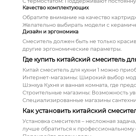
С термостатом:
Поддерживают постоянную
Качество комплектующих
Обратите внимание на качество картридж
Желательно выбирать модели с керамич
Дизайн и эргономика
Смеситель должен быть не только красив
другие эргономические параметры.
Где купить китайский смеситель дл
Китай смеситель для кухни 1
можно приобр
Интернет-магазины:
Широкий выбор моде
Шэнхуа Кухня и ванная комната
, где пре
Строительные магазины:
Возможность ув
Специализированные магазины сантехни
Как установить китайский смесител
Установка смесителя – несложная задача,
лучше обратиться к профессиональному 