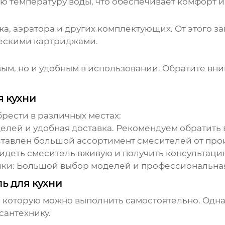
 температуру воды, что обеспечивает комфорт и
а, аэратора и других комплектующих. От этого з
ескими картриджами.
ым, но и удобным в использовании. Обратите вни
я кухни
ести в различных местах:
лей и удобная доставка. Рекомендуем обратить 
дставлен большой ассортимент смесителей от про
идеть смеситель вживую и получить консультаци
ки:
Большой выбор моделей и профессиональная
ь для кухни
 которую можно выполнить самостоятельно. Однак
сантехнику.