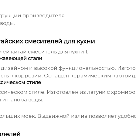
струкции производителя.
воды.
йских смесителей для кухни
елей
китай смеситель для кухни 1
:
ржавеющей стали
 дизайном и высокой функциональностью. Изгото
ость к коррозии. Оснащен керамическим картрид
ссическом стиле
ассическом стиле. Изготовлен из латуни с хром
 и напора воды.
ольших моек. Выдвижной излив позволяет удобно 
оделей