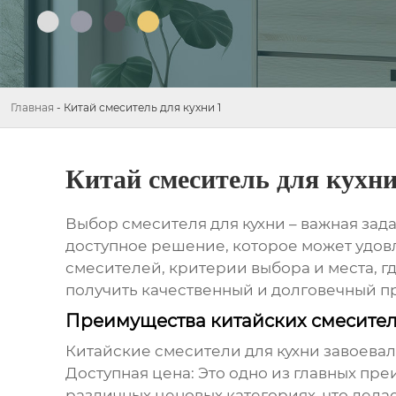
Главная
-
Китай смеситель для кухни 1
Китай смеситель для кухни
Выбор смесителя для кухни – важная зад
доступное решение, которое может удов
смесителей, критерии выбора и места, гд
получить качественный и долговечный п
Преимущества китайских смесител
Китайские смесители для кухни завоева
Доступная цена:
Это одно из главных пр
различных ценовых категориях, что дела