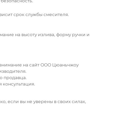
 безопасность.
ависит срок службы смесителя.
мание на высоту излива, форму ручки и
внимание на сайт
ООО Цюаньчжоу
изводителя.
ю продавца.
 консультация.
о, если вы не уверены в своих силах,