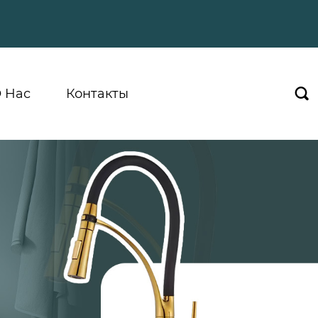
 Hас
Контакты
