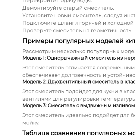
Перекройте подачу воды.
Демонтируйте старый смеситель.
Установите новый смеситель, следуя ин
Подключите шланги горячей и холодной 
Проверьте смеситель на герметичность.
Примеры популярных моделей кита
Рассмотрим несколько популярных мод
Модель 1: Однорычажный смеситель из не
Этот смеситель отличается современным
обеспечивает долговечность и устойчив
Модель 2: Двухвентильный смеситель в кла
Этот смеситель подойдет для кухни в кл
вентилями для регулировки температуры
Модель 3: Смеситель с выдвижным изливом
Этот смеситель идеально подойдет для б
мойку.
Таблица сравнения популярных м