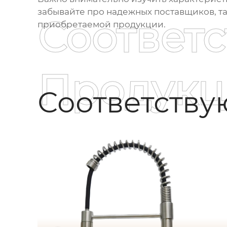
забывайте про надежных поставщиков, та
Соответ
приобретаемой продукции.
Продукц
Соответств