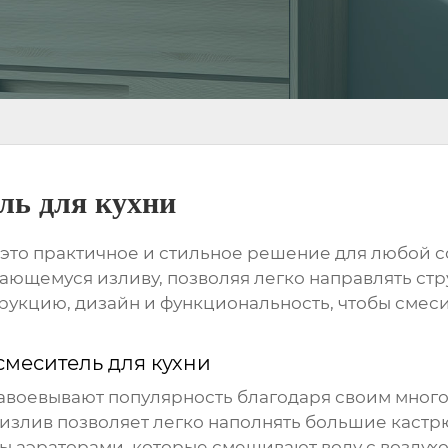
ль для кухни
 это практичное и стильное решение для любой 
ющемуся изливу, позволяя легко направлять стр
рукцию, дизайн и функциональность, чтобы смес
смеситель для кухни
авоевывают популярность благодаря своим мног
лив позволяет легко наполнять большие кастр
аэраторами, которые смешивают воду с воздухом