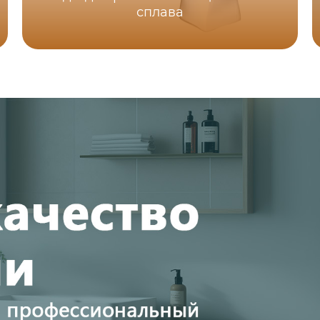
сплава