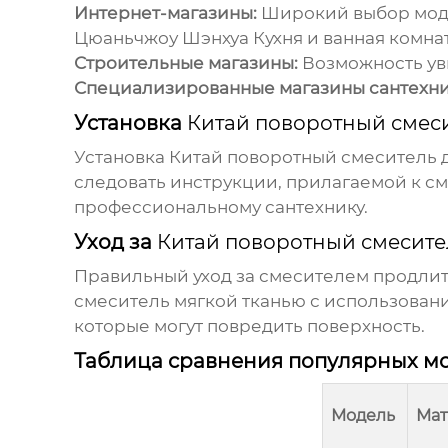
Интернет-магазины:
Широкий выбор моде
Цюаньчжоу Шэнхуа Кухня и ванная комна
Строительные магазины:
Возможность уви
Специализированные магазины сантехни
Установка
Китай поворотный смеси
Установка
Китай поворотный смеситель д
следовать инструкции, прилагаемой к сме
профессиональному сантехнику.
Уход за
Китай поворотный смесите
Правильный уход за смесителем продлит
смеситель мягкой тканью с использован
которые могут повредить поверхность.
Таблица сравнения популярных м
Модель
Мат