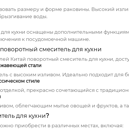
вовать размеру и форме раковины. Высокий изли
брызгивание воды.
для кухни
оснащены дополнительными функциями
лючения к посудомоечной машине.
 поворотный смеситель для кухни
елей
Китай поворотный смеситель для кухни
, дост
ржавеющей стали
ль с высоким изливом. Идеально подходит для б
ссическом стиле
отделкой, прекрасно сочетающийся с традицион
м
вом, облегчающим мытье овощей и фруктов, а та
тель для кухни
?
ожно приобрести в различных местах, включая: