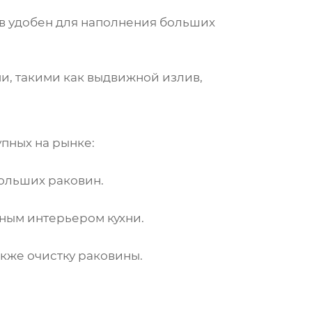
в удобен для наполнения больших
, такими как выдвижной излив,
упных на рынке:
ольших раковин.
ным интерьером кухни.
кже очистку раковины.