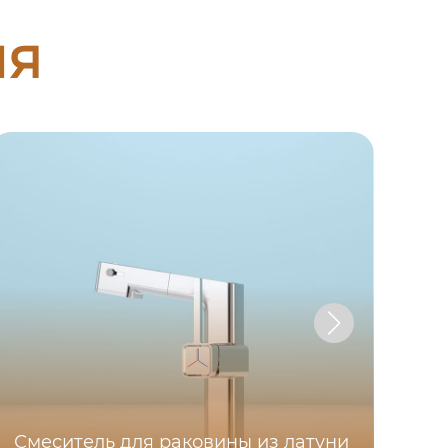
ия
Смеситель для раковины из латуни