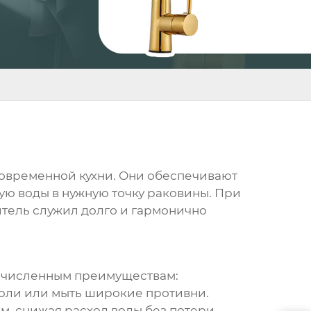
современной кухни. Они обеспечивают
ую воды в нужную точку раковины. При
итель служил долго и гармонично
очисленным преимуществам:
юли или мыть широкие противни.
, снижая расход воды без потери