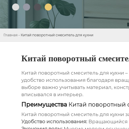
Главная
-
Китай поворотный смеситель для кухни
Китай поворотный смесите
Китай поворотный смеситель для кухни
–
удобство использования благодаря враща
выборе важно учитывать материал, конст
вписывался в интерьер.
Преимущества
Китай поворотный 
Китай поворотный смеситель для кухни
з
Удобство использования:
Вращающийся из
Экономия воды:
Многие модели оснащены 