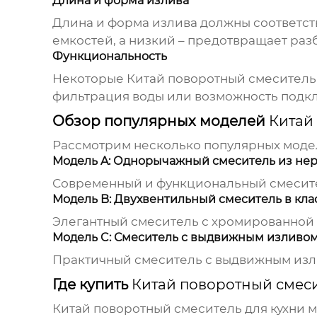
Длина и форма излива
Длина и форма излива должны соответст
емкостей, а низкий – предотвращает раз
Функциональность
Некоторые
Китай поворотный смеситель 
фильтрация воды или возможность подк
Обзор популярных моделей
Китай
Рассмотрим несколько популярных мод
Модель A: Однорычажный смеситель из не
Современный и функциональный смесите
Модель B: Двухвентильный смеситель в кла
Элегантный смеситель с хромированной 
Модель C: Смеситель с выдвижным изливо
Практичный смеситель с выдвижным изли
Где купить
Китай поворотный смеси
Китай поворотный смеситель для кухни
м