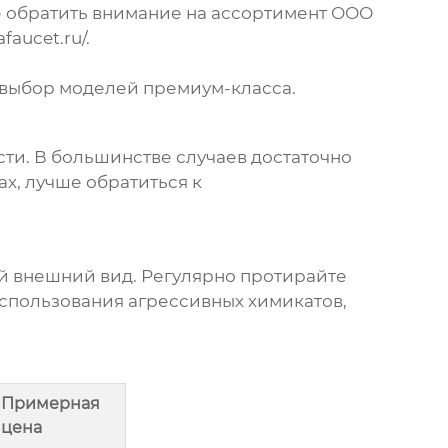
 обратить внимание на ассортимент ООО
faucet.ru/
.
выбор моделей премиум-класса.
ти. В большинстве случаев достаточно
ах, лучше обратиться к
ый внешний вид. Регулярно протирайте
использования агрессивных химикатов,
Примерная
цена