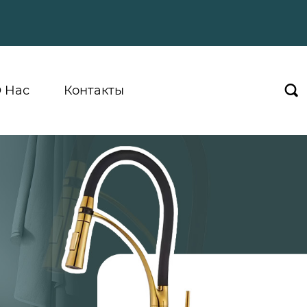
 Hас
Контакты
