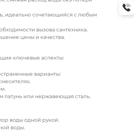
ь, идеально сочетающийся с любым
обходимости вызова сантехника.
ошение цены и качества.
ющие ключевые аспекты:
остраненные варианты:
смесителях.
м.
м латунь или нержавеющая сталь.
пор воды одной рукой.
ной воды.