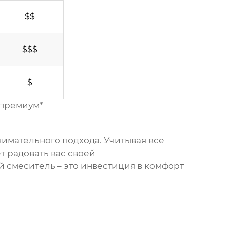
$$
$$$
$
- премиум*
нимательного подхода. Учитывая все
 радовать вас своей
 смеситель – это инвестиция в комфорт