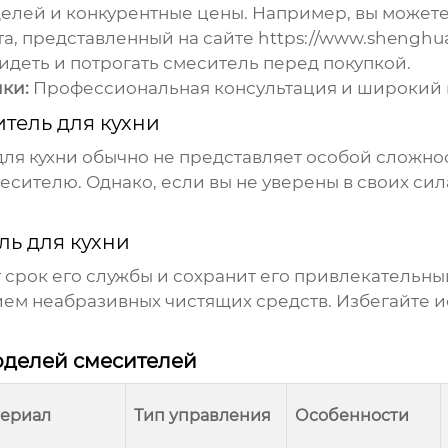
лей и конкурентные цены. Например, вы можете
та, представленный на сайте
https://www.shenghua
деть и потрогать смеситель перед покупкой.
ки:
Профессиональная консультация и широкий 
тель для кухни
ля кухни
обычно не представляет особой сложнос
сителю. Однако, если вы не уверены в своих сил
ль для кухни
 срок его службы и сохранит его привлекательн
ием неабразивных чистящих средств. Избегайте 
оделей смесителей
ериал
Тип управления
Особенности