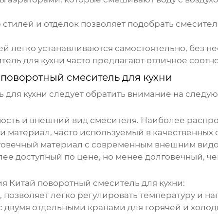
стилей и отделок позволяет подобрать смесител
 легко устанавливаются самостоятельно, без не
тель для кухни
часто предлагают отличное соотн
 поворотный смеситель для кухни
 для кухни
следует обратить внимание на следу
ость и внешний вид смесителя. Наиболее распр
 материал, часто используемый в качественных 
говечный материал с современным внешним видо
ее доступный по цене, но менее долговечный, че
ия
Китай поворотный смеситель для кухни
:
 позволяет легко регулировать температуру и на
 двумя отдельными кранами для горячей и холод