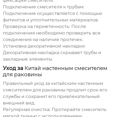
фиксации смесителя.
Подключение смесителя к трубам:
Подключение осуществляется с помощью
фитингов и уплотнительных материалов.
Проверка на герметичность:
После
подключения необходимо проверить все
соединения на наличие протечек.
Установка декоративной накладки:
Декоративная накладка скрывает трубы и
закладные элементы.
Уход за
Китай настенным смесителем
для раковины
Правильный уход за
китайским настенным
смесителем для раковины
продлит срок его
службы и сохранит его привлекательный
внешний вид.
Регулярная очистка:
Протирайте смеситель
мягкой тканью с использованием