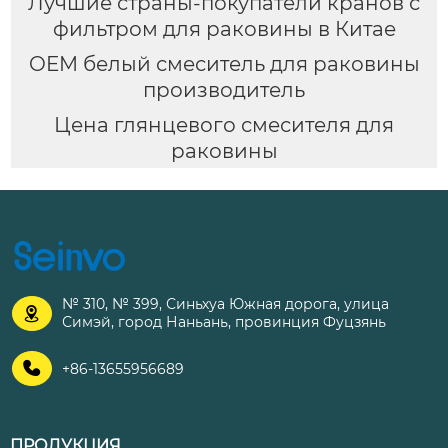
Лучшие страны-покупатели кранов с
фильтром для раковины в Китае
OEM белый смеситель для раковины
производитель
Цена глянцевого смесителя для
раковины
№ 310, № 399, Синьхуа Южная дорога, улица

Симэй, город Наньань, провинция Фуцзянь

+86-13655956689
ПРОДУКЦИЯ