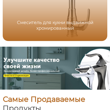
Смеситель для кухни выдвижной
хромированный
Самые Продаваемые
Продукты