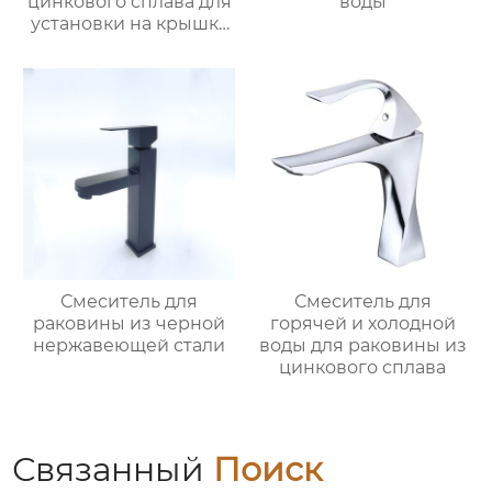
цинкового сплава для
воды
установки на крышку
ванной
Смеситель для
Смеситель для
раковины из черной
горячей и холодной
нержавеющей стали
воды для раковины из
цинкового сплава
Связанный
Поиск