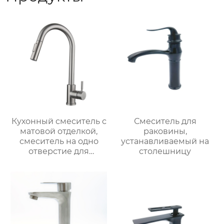
Кухонный смеситель с
Смеситель для
матовой отделкой,
раковины,
смеситель на одно
устанавливаемый на
отверстие для
столешницу
монтажа на палубе