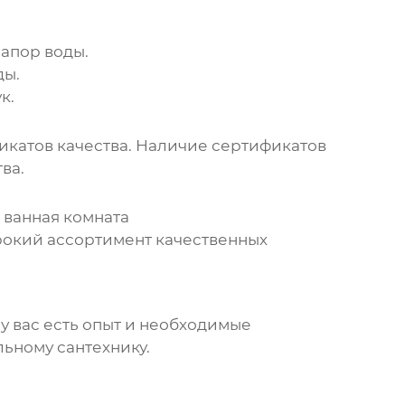
апор воды.
ды.
к.
икатов качества. Наличие сертификатов
ва.
 ванная комната
рокий ассортимент качественных
у вас есть опыт и необходимые
льному сантехнику.