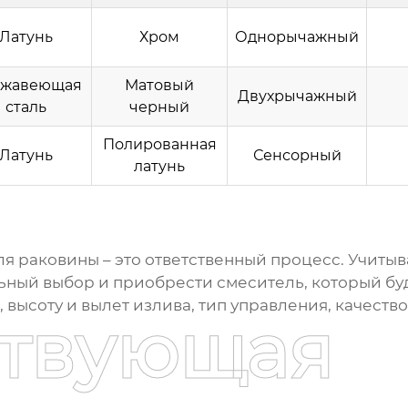
Латунь
Хром
Однорычажный
жавеющая
Матовый
Двухрычажный
сталь
черный
Полированная
Латунь
Сенсорный
латунь
ля раковины
– это ответственный процесс. Учитыв
ьный выбор и приобрести смеситель, который буд
 высоту и вылет излива, тип управления, качеств
ствующая