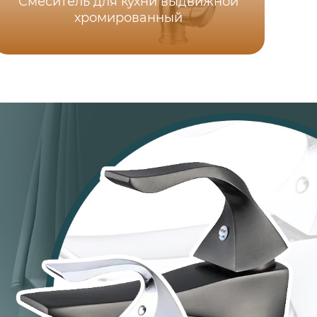
Смеситель для кухни выдвижной
хромированный