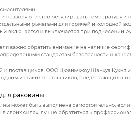
 смесителями:
и позволяют легко регулировать температуру и н
отдельными рычагами для горячей и холодной во
ый включается и выключается при поднесении ру
еля
важно обратить внимание на наличие сертиф
т определенным стандартам безопасности и качест
 и поставщиков. ООО Цюаньчжоу Шэнхуа Кухня и
я одним из таких поставщиков, предлагающих ши
 для раковины
вины
может быть выполнена самостоятельно, если 
ы в своих силах, лучше обратиться к профессиона