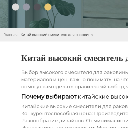
Главная
-
Китай высокий смеситель для раковины
Китай высокий смеситель 
Выбор
высокого смесителя для раковин
материалов и цен, важно понимать, на ч
помогут вам сделать правильный выбор, 
Почему выбирают
китайские высо
Китайские высокие смесители для рако
Конкурентоспособная цена:
Производител
Разнообразие дизайнов:
От минималисти
Инновационные технологии:
Многие прои