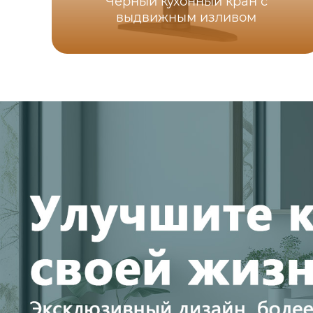
Черный кухонный кран с
выдвижным изливом