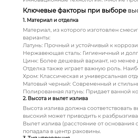
Ключевые факторы при выборе
вы
1. Материал и отделка
Материал, из которого изготовлен смеси
варианты:
Латунь:
Прочный и устойчивый к коррозии
Нержавеющая сталь:
Гигиеничный и дол
Цинк:
Более дешевый вариант, но менее 
Отделка также играет важную роль. Наи
Хром:
Классическая и универсальная отд
Матовый черный:
Современный и стильны
Полированная латунь:
Придает ванной к
2. Высота и вылет излива
Высота излива должна соответствовать 
высокий может приводить к разбрызгива
Вылет излива (расстояние от основания 
попадала в центр раковины.