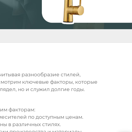
учитывая разнообразие стилей,
ссмотрим ключевые факторы, которые
ядел, но и служил долгие годы.
им факторам:
есителей по доступным ценам.
ны в различных стилях.
ии производства и материалы.