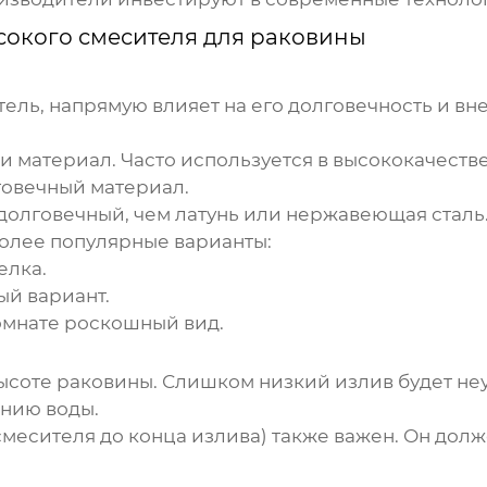
сокого смесителя для раковины
тель, напрямую влияет на его долговечность и 
 материал. Часто используется в высококачеств
говечный материал.
долговечный, чем латунь или нержавеющая сталь
более популярные варианты:
елка.
й вариант.
омнате роскошный вид.
высоте раковины. Слишком низкий излив будет не
нию воды.
смесителя до конца излива) также важен. Он долж