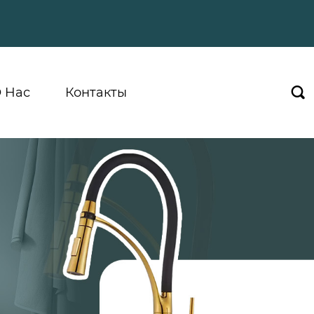
 Hас
Контакты
