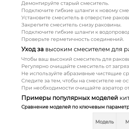
Демонтируйте старый смеситель.
Подключите гибкие шланги к новому см
Установите смеситель в отверстие раков
Закрепите смеситель снизу раковины.
Подключите гибкие шланги к водопрово
Проверьте герметичность соединений.
Уход за
высоким смесителем для 
Чтобы ваш
высокий смеситель для рако
Регулярно очищайте смеситель от загря
Не используйте абразивные чистящие сре
Следите за тем, чтобы на смесителе не ос
При необходимости очищайте аэратор от
Примеры популярных моделей
ки
Сравнение моделей по ключевым парамет
Модель
М