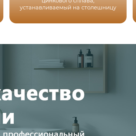
цинкового сплава,
устанавливаемый на столешницу