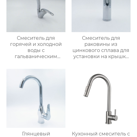
Смеситель для
Смеситель для
горячей и холодной
раковины из
воды с
цинкового сплава для
гальваническим
установки на крышку
покрытием из
ванной
цинкового сплава
Глянцевый
Кухонный смеситель с