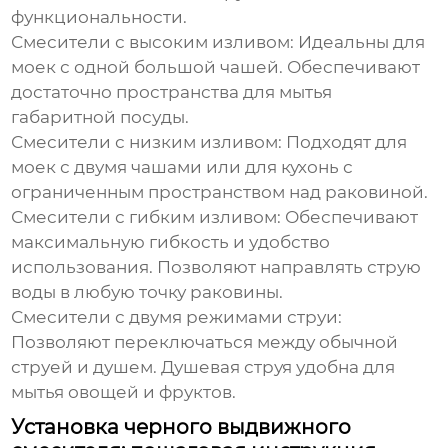
функциональности.
Смесители с высоким изливом:
Идеальны для
моек с одной большой чашей. Обеспечивают
достаточно пространства для мытья
габаритной посуды.
Смесители с низким изливом:
Подходят для
моек с двумя чашами или для кухонь с
ограниченным пространством над раковиной.
Смесители с гибким изливом:
Обеспечивают
максимальную гибкость и удобство
использования. Позволяют направлять струю
воды в любую точку раковины.
Смесители с двумя режимами струи:
Позволяют переключаться между обычной
струей и душем. Душевая струя удобна для
мытья овощей и фруктов.
Установка черного выдвижного