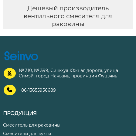
Дешевый производитель
вентильного смесителя для
раковины
№ 310, № 399, Синьхуа Южная дорога, улица

Симэй, город Наньань, провинция Фуцзянь

+86-13655956689
ПРОДУКЦИЯ
Смеситель для раковины
Смесители для кухни