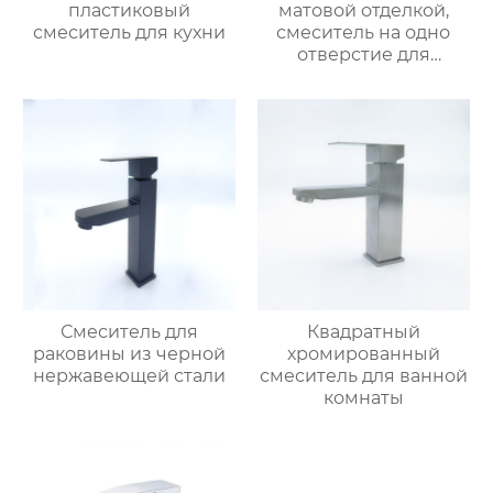
пластиковый
матовой отделкой,
смеситель для кухни
смеситель на одно
отверстие для
монтажа на палубе
Смеситель для
Квадратный
раковины из черной
хромированный
нержавеющей стали
смеситель для ванной
комнаты