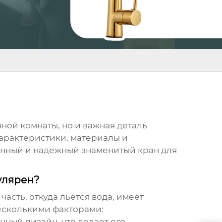
ной комнаты, но и важная деталь
характеристики, материалы и
венный и надежный
знаменитый кран для
улярен?
 часть, откуда льется вода, имеет
несколькими факторами:
нный дизайн, что делает его