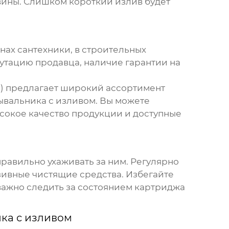
вины. Слишком короткий излив будет
ах сантехники, в строительных
утацию продавца, наличие гарантии на
) предлагает широкий ассортимент
ывальника с изливом
. Вы можете
ысокое качество продукции и доступные
равильно ухаживать за ним. Регулярно
азивные чистящие средства. Избегайте
важно следить за состоянием картриджа
ка с изливом