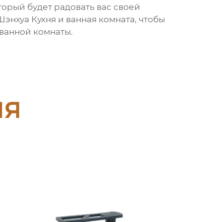
орый будет радовать вас своей
нхуа Кухня и ванная комната
, чтобы
ванной комнаты.
ия