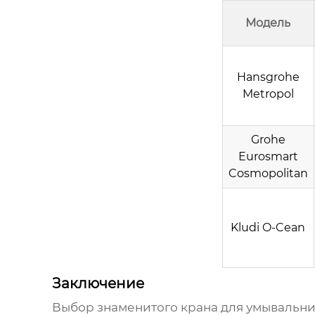
Модель
Hansgrohe
Metropol
Grohe
Eurosmart
Cosmopolitan
Kludi O-Cean
Заключение
Выбор
знаменитого крана для умывальни