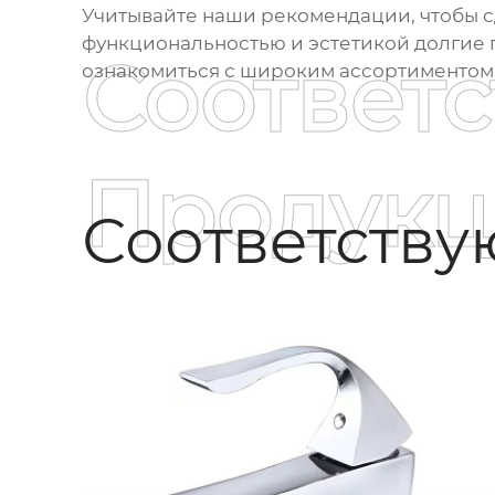
Учитывайте наши рекомендации, чтобы с
функциональностью и эстетикой долгие г
Соответ
ознакомиться с широким ассортиментом 
Продукц
Соответств