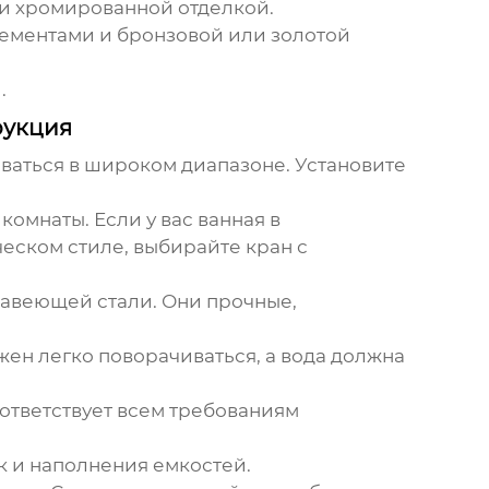
и хромированной отделкой.
ементами и бронзовой или золотой
.
рукция
аться в широком диапазоне. Установите
омнаты. Если у вас ванная в
еском стиле, выбирайте кран с
авеющей стали. Они прочные,
ен легко поворачиваться, а вода должна
оответствует всем требованиям
к и наполнения емкостей.