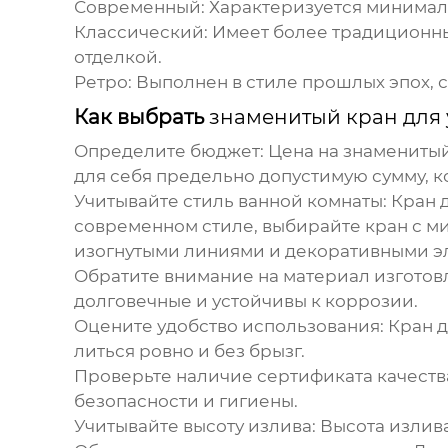
Современный:
Характеризуется минимал
Классический:
Имеет более традиционны
отделкой.
Ретро:
Выполнен в стиле прошлых эпох, с
Как выбрать
знаменитый кран для
Определите бюджет:
Цена на
знаменитый
для себя предельно допустимую сумму, ко
Учитывайте стиль ванной комнаты:
Кран д
современном стиле, выбирайте кран с м
изогнутыми линиями и декоративными э
Обратите внимание на материал изготов
долговечные и устойчивы к коррозии.
Оцените удобство использования:
Кран д
литься ровно и без брызг.
Проверьте наличие сертификата качеств
безопасности и гигиены.
Учитывайте высоту излива:
Высота излива