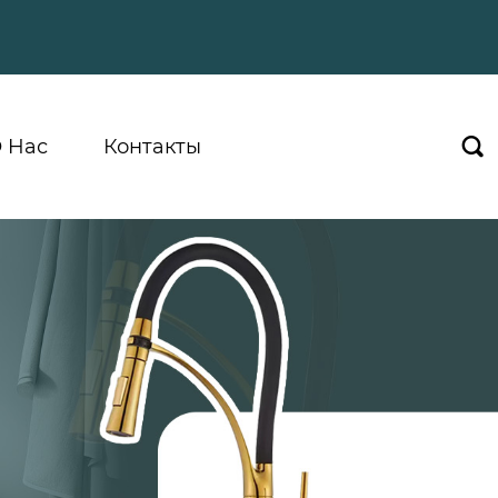
 Hас
Контакты
