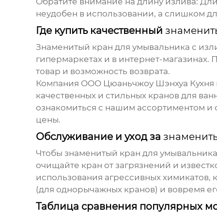
Обратите внимание на длину излива:
Дли
неудобен в использовании, а слишком дл
Где купить качественный
знаменит
Знаменитый кран для умывальника с изл
гипермаркетах и в интернет-магазинах.
товар и возможность возврата.
Компания ООО Цюаньчжоу Шэнхуа Кухня и
качественных и стильных кранов для ван
ознакомиться с нашим ассортиментом и с
цены.
Обслуживание и уход за
знамениты
Чтобы
знаменитый кран для умывальника
очищайте кран от загрязнений и известк
использования агрессивных химикатов, к
(для однорычажных кранов) и вовремя его
Таблица сравнения популярных м