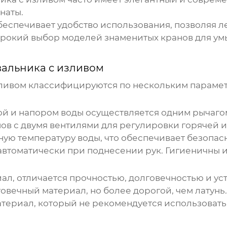
наты.
спечивает удобство использования, позволяя ле
ирокий выбор моделей
знаменитых кранов для ум
вальника с изливом
зливом
классифицируются по нескольким парамет
й и напором воды осуществляется одним рычагом
в с двумя вентилями для регулировки горячей и
ю температуру воды, что обеспечивает безопасн
втоматически при поднесении рук. Гигиеничны 
л, отличается прочностью, долговечностью и ус
овечный материал, но более дорогой, чем латунь.
ериал, который не рекомендуется использовать 