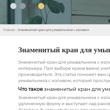
Главная
-
Знаменитый кран для умывальника с изливом
Знаменитый кран для умыв
Знаменитый кран для умывальника с изл
интерьера. При выборе крана важно учит
производителя. Эта статья поможет вам
умывальника с изливом
, который прослу
Что такое
знаменитый кран для ум
Знаменитый кран для умывальника с изл
удлиненную форму и выступает над рако
Эстетика:
Знаменитый кран для умывальн