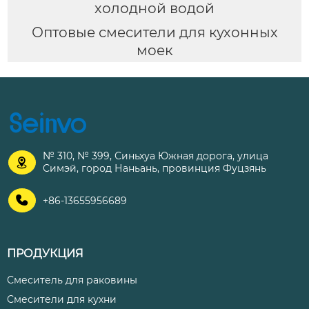
холодной водой
Оптовые смесители для кухонных
моек
№ 310, № 399, Синьхуа Южная дорога, улица

Симэй, город Наньань, провинция Фуцзянь

+86-13655956689
ПРОДУКЦИЯ
Смеситель для раковины
Смесители для кухни