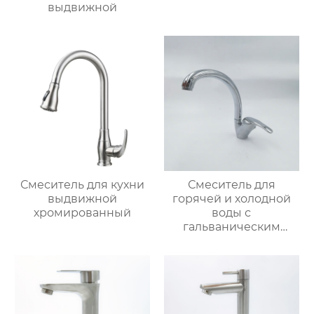
выдвижной
Смеситель для кухни
Смеситель для
выдвижной
горячей и холодной
хромированный
воды с
гальваническим
покрытием из
цинкового сплава