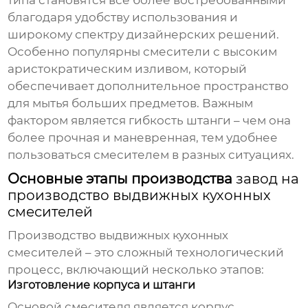
типа становятся все более востребованными
благодаря удобству использования и
широкому спектру дизайнерских решений.
Особенно популярны смесители с высоким
аристократическим изливом, который
обеспечивает дополнительное пространство
для мытья больших предметов. Важным
фактором является гибкость штанги – чем она
более прочная и маневренная, тем удобнее
пользоваться смесителем в разных ситуациях.
Основные этапы производства
завод на
производство выдвижных кухонных
смесителей
Производство выдвижных кухонных
смесителей – это сложный технологический
процесс, включающий несколько этапов:
Изготовление корпуса и штанги
Основой смесителя является корпус,