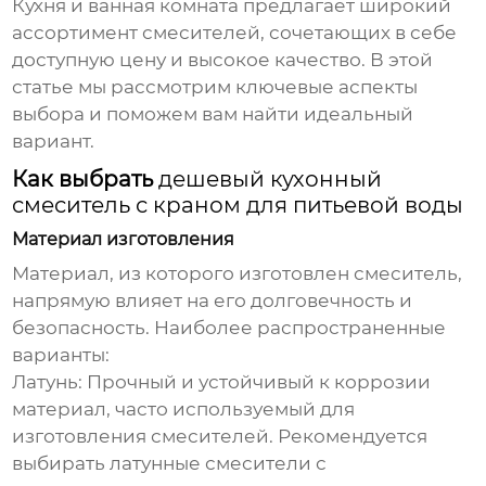
Кухня и ванная комната предлагает широкий
ассортимент смесителей, сочетающих в себе
доступную цену и высокое качество. В этой
статье мы рассмотрим ключевые аспекты
выбора и поможем вам найти идеальный
вариант.
Как выбрать
дешевый кухонный
смеситель с краном для питьевой воды
Материал изготовления
Материал, из которого изготовлен смеситель,
напрямую влияет на его долговечность и
безопасность. Наиболее распространенные
варианты:
Латунь:
Прочный и устойчивый к коррозии
материал, часто используемый для
изготовления смесителей. Рекомендуется
выбирать латунные смесители с