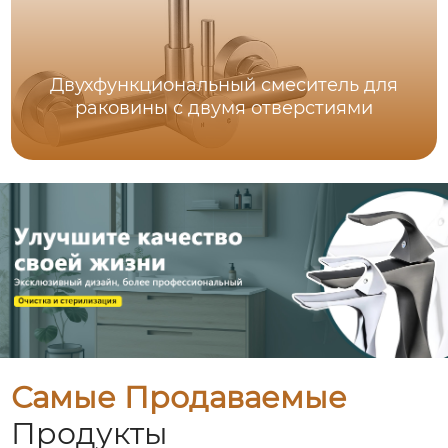
Двухфункциональный смеситель для
раковины с двумя отверстиями
Самые Продаваемые
Продукты