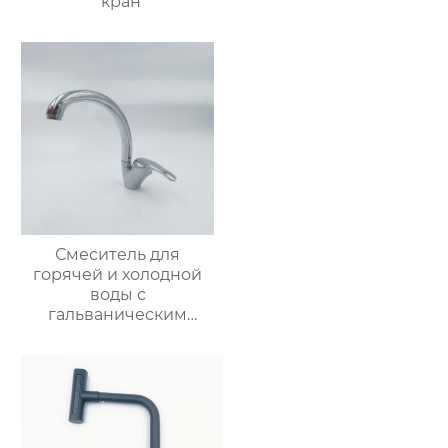
кран
Смеситель для
горячей и холодной
воды с
гальваническим
покрытием из
цинкового сплава