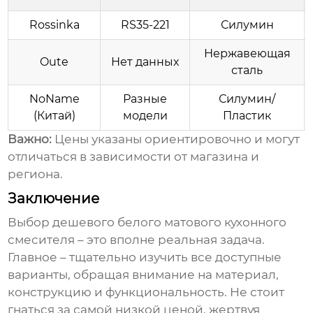
Rossinka
RS35-221
Силумин
Нержавеющая
Oute
Нет данных
сталь
NoName
Разные
Силумин/
(Китай)
модели
Пластик
Важно:
Цены указаны ориентировочно и могут
отличаться в зависимости от магазина и
региона.
Заключение
Выбор
дешевого белого матового кухонного
смесителя
– это вполне реальная задача.
Главное – тщательно изучить все доступные
варианты, обращая внимание на материал,
конструкцию и функциональность. Не стоит
гнаться за самой низкой ценой, жертвуя