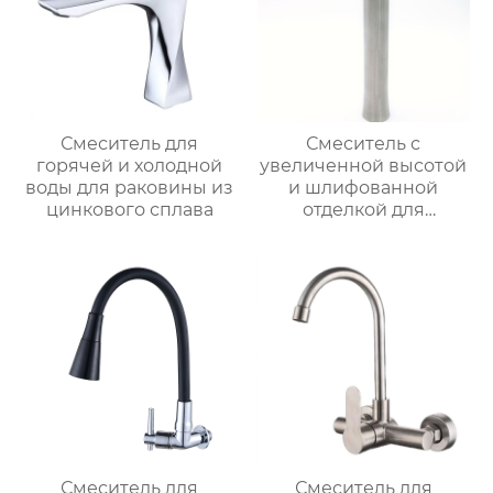
Смеситель для
Смеситель с
горячей и холодной
увеличенной высотой
воды для раковины из
и шлифованной
цинкового сплава
отделкой для
раковины
Смеситель для
Смеситель для