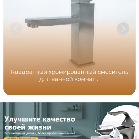
Квадратный хромированный смеситель
для ванной комнаты