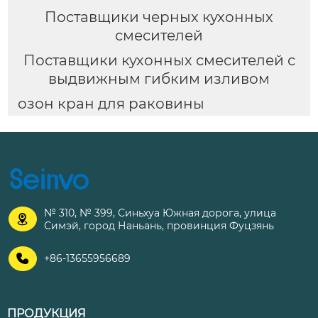
Поставщики черных кухонных
смесителей
Поставщики кухонных смесителей с
выдвижным гибким изливом
озон кран для раковины
№ 310, № 399, Синьхуа Южная дорога, улица

Симэй, город Наньань, провинция Фуцзянь

+86-13655956689
ПРОДУКЦИЯ