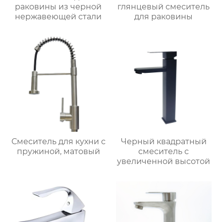
раковины из черной
глянцевый смеситель
нержавеющей стали
для раковины
Смеситель для кухни с
Черный квадратный
пружиной, матовый
смеситель с
увеличенной высотой