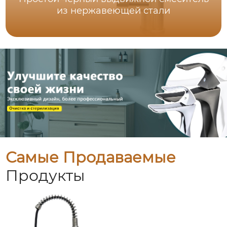
из нержавеющей стали
Самые Продаваемые
Продукты