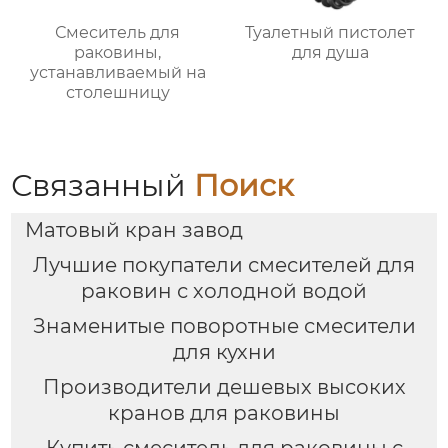
Смеситель для
Туалетный пистолет
раковины,
для душа
устанавливаемый на
столешницу
Связанный
Поиск
Матовый кран завод
Лучшие покупатели смесителей для
раковин с холодной водой
Знаменитые поворотные смесители
для кухни
Производители дешевых высоких
кранов для раковины
Купить смеситель для раковины с