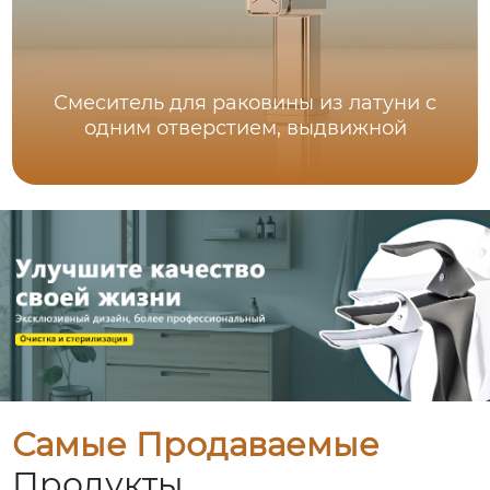
Смеситель для раковины из латуни с
одним отверстием, выдвижной
Самые Продаваемые
Продукты