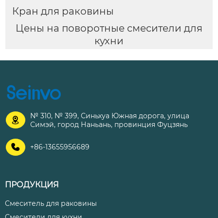
Кран для раковины
Цены на поворотные смесители для
кухни
№ 310, № 399, Синьхуа Южная дорога, улица

Симэй, город Наньань, провинция Фуцзянь

+86-13655956689
ПРОДУКЦИЯ
Смеситель для раковины
Смесители для кухни