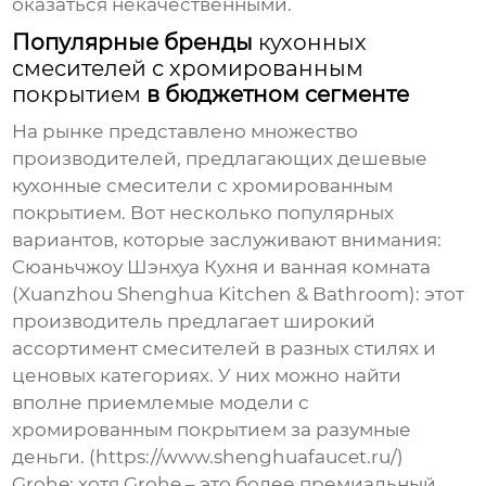
оказаться некачественными.
Популярные бренды
кухонных
смесителей с хромированным
покрытием
в бюджетном сегменте
На рынке представлено множество
производителей, предлагающих
дешевые
кухонные смесители с хромированным
покрытием
. Вот несколько популярных
вариантов, которые заслуживают внимания:
Cюаньчжоу Шэнхуа Кухня и ванная комната
(Xuanzhou Shenghua Kitchen & Bathroom)
: этот
производитель предлагает широкий
ассортимент смесителей в разных стилях и
ценовых категориях. У них можно найти
вполне приемлемые модели с
хромированным покрытием за разумные
деньги. (https://www.shenghuafaucet.ru/)
Grohe
: хотя Grohe – это более премиальный