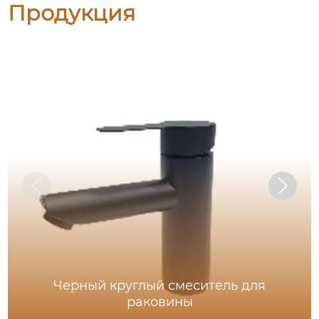
Продукция
Черный круглый смеситель для
раковины