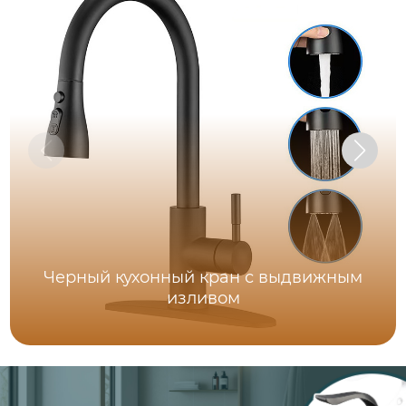
Черный кухонный кран с выдвижным
изливом