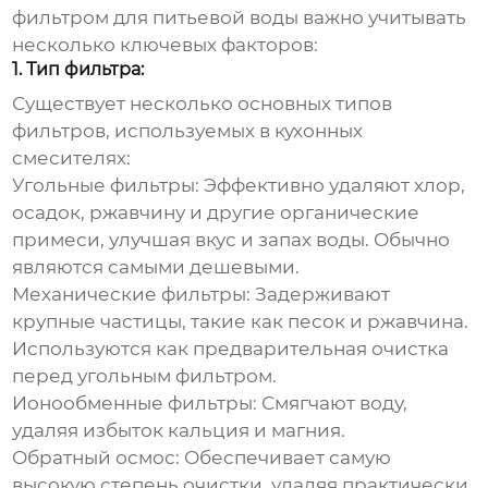
фильтром для питьевой воды
важно учитывать
несколько ключевых факторов:
1. Тип фильтра:
Существует несколько основных типов
фильтров, используемых в кухонных
смесителях:
Угольные фильтры:
Эффективно удаляют хлор,
осадок, ржавчину и другие органические
примеси, улучшая вкус и запах воды. Обычно
являются самыми
дешевыми
.
Механические фильтры:
Задерживают
крупные частицы, такие как песок и ржавчина.
Используются как предварительная очистка
перед угольным фильтром.
Ионообменные фильтры:
Смягчают воду,
удаляя избыток кальция и магния.
Обратный осмос:
Обеспечивает самую
высокую степень очистки, удаляя практически