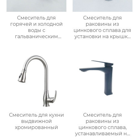
Смеситель для
Смеситель для
горячей и холодной
раковины из
воды с
цинкового сплава для
гальваническим
установки на крышку
покрытием из
ванной
цинкового сплава
Смеситель для кухни
Смеситель для
выдвижной
раковины из
хромированный
цинкового сплава,
устанавливаемый на