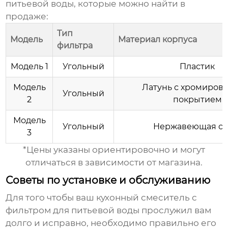
питьевой воды
, которые можно найти в
продаже:
Тип
Модель
Материал корпуса
фильтра
Модель 1
Угольный
Пластик
Модель
Латунь с хромиров
Угольный
2
покрытием
Модель
Угольный
Нержавеющая ст
3
*Цены указаны ориентировочно и могут
отличаться в зависимости от магазина.
Советы по установке и обслуживанию
Для того чтобы ваш
кухонный смеситель с
фильтром для питьевой воды
прослужил вам
долго и исправно, необходимо правильно его