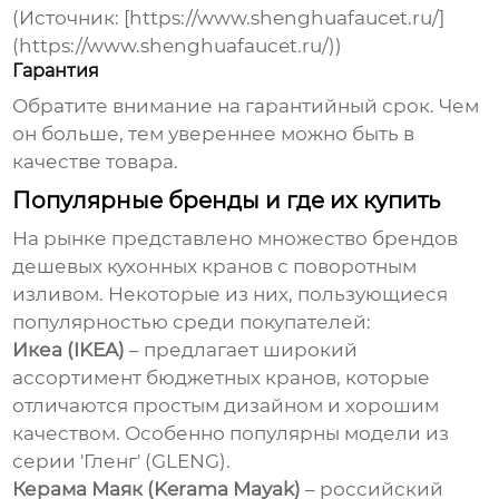
(Источник: [https://www.shenghuafaucet.ru/]
(https://www.shenghuafaucet.ru/))
Гарантия
Обратите внимание на гарантийный срок. Чем
он больше, тем увереннее можно быть в
качестве товара.
Популярные бренды и где их купить
На рынке представлено множество брендов
дешевых кухонных кранов с поворотным
изливом
. Некоторые из них, пользующиеся
популярностью среди покупателей:
Икеа (IKEA)
– предлагает широкий
ассортимент бюджетных кранов, которые
отличаются простым дизайном и хорошим
качеством. Особенно популярны модели из
серии 'Гленг' (GLENG).
Керама Маяк (Kerama Mayak)
– российский