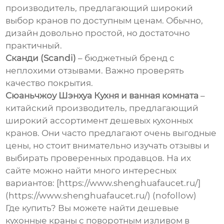
производитель, предлагающий широкий
выбор кранов по доступным ценам. Обычно,
дизайн довольно простой, но достаточно
практичный.
Сканди (Scandi)
– бюджетный бренд с
неплохими отзывами. Важно проверять
качество покрытия.
Cюаньчжоу Шэнхуа Кухня и ванная комната
–
китайский производитель, предлагающий
широкий ассортимент
дешевых кухонных
кранов
. Они часто предлагают очень выгодные
цены, но стоит внимательно изучать отзывы и
выбирать проверенных продавцов. На их
сайте можно найти много интересных
вариантов: [https://www.shenghuafaucet.ru/]
(https://www.shenghuafaucet.ru/) (nofollow)
Где купить? Вы можете найти
дешевые
кухонные краны с поворотным изливом
в