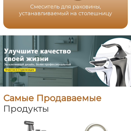
Смеситель для раковины,
устанавливаемый на столешницу
Самые Продаваемые
Продукты