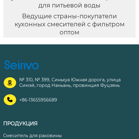
для питьевой воды
Ведущие страны-покупатели
кухонных смесителей с фильтром
оптом
№ 310, № 399, Синьхуа Южная дорога, улица

Симэй, город Наньань, провинция Фуцзянь

+86-13655956689
ПРОДУКЦИЯ
Смеситель для раковины