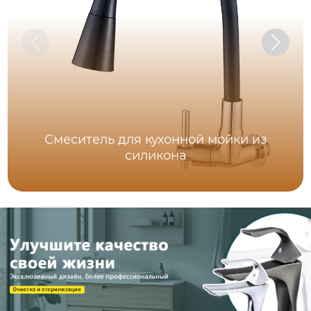
Смеситель для кухонной мойки из
силикона