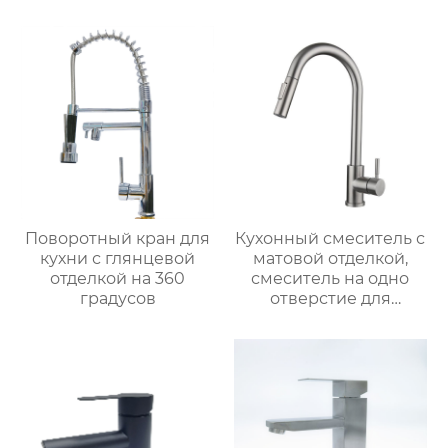
покрытием из
цинкового сплава
Поворотный кран для
Кухонный смеситель с
кухни с глянцевой
матовой отделкой,
отделкой на 360
смеситель на одно
градусов
отверстие для
монтажа на палубе