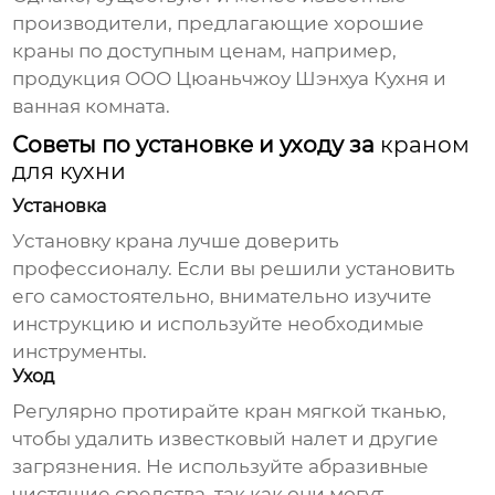
производители, предлагающие хорошие
краны
по доступным ценам, например,
продукция ООО Цюаньчжоу Шэнхуа Кухня и
ванная комната.
Советы по установке и уходу за
краном
для кухни
Установка
Установку
крана
лучше доверить
профессионалу. Если вы решили установить
его самостоятельно, внимательно изучите
инструкцию и используйте необходимые
инструменты.
Уход
Регулярно протирайте
кран
мягкой тканью,
чтобы удалить известковый налет и другие
загрязнения. Не используйте абразивные
чистящие средства, так как они могут