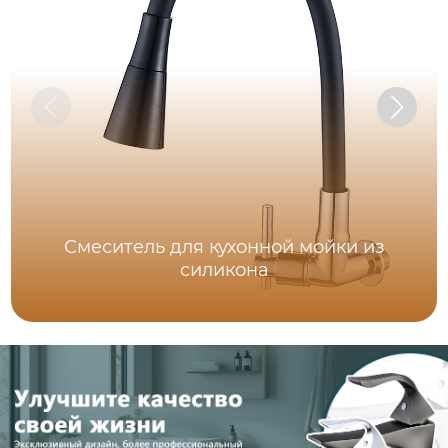
Смеситель для кухонной мойки из
силикона