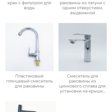
кран с фильтром для
раковины из латуни с
воды
одним отверстием,
выдвижной
Пластиковый
Смеситель для
глянцевый смеситель
раковины из
для раковины
цинкового сплава для
установки на крышку
ванной