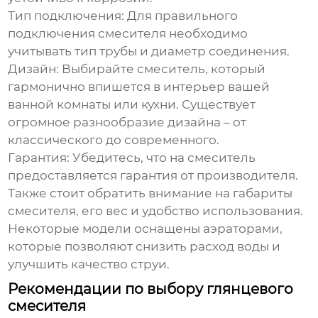
Тип подключения:
Для правильного
подключения смесителя необходимо
учитывать тип трубы и диаметр соединения.
Дизайн:
Выбирайте смеситель, который
гармонично впишется в интерьер вашей
ванной комнаты или кухни. Существует
огромное разнообразие дизайна – от
классического до современного.
Гарантия:
Убедитесь, что на смеситель
предоставляется гарантия от производителя.
Также стоит обратить внимание на габариты
смесителя, его вес и удобство использования.
Некоторые модели оснащены аэраторами,
которые позволяют снизить расход воды и
улучшить качество струи.
Рекомендации по выбору глянцевого
смесителя