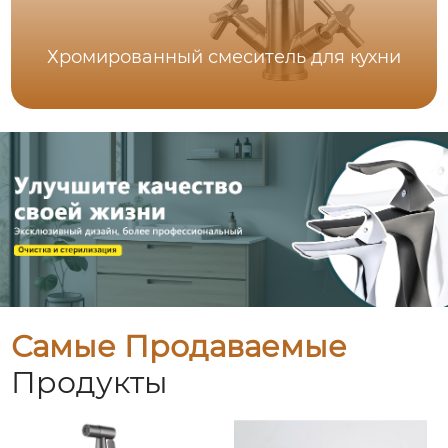
Хромированный смеситель для кухни
Самые Продаваемые
Продукты