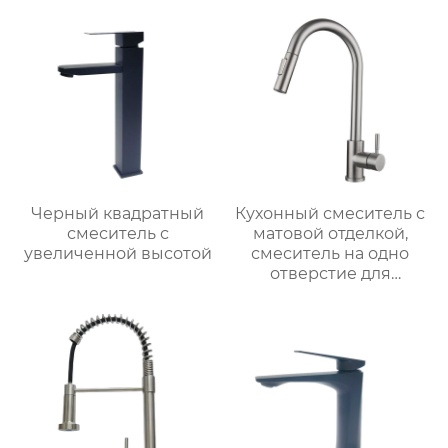
Черный квадратный
Кухонный смеситель с
смеситель с
матовой отделкой,
увеличенной высотой
смеситель на одно
отверстие для
монтажа на палубе