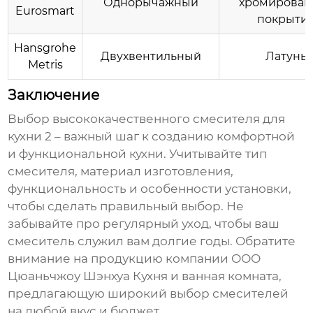
Однорычажный
хромирован
Eurosmart
покрыти
Hansgrohe
Двухвентильный
Латунь
Metris
Заключение
Выбор
высококачественного смесителя для
кухни 2
– важный шаг к созданию комфортной
и функциональной кухни. Учитывайте тип
смесителя, материал изготовления,
функциональность и особенности установки,
чтобы сделать правильный выбор. Не
забывайте про регулярный уход, чтобы ваш
смеситель служил вам долгие годы. Обратите
внимание на продукцию компании ООО
Цюаньчжоу Шэнхуа Кухня и ванная комната,
предлагающую широкий выбор смесителей
на любой вкус и бюджет.