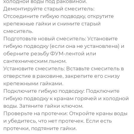
холодной воды под раковиной.
Демонтируйте старый смеситель:
Отсоедините гибкую подводку, открутите
крепежные гайки и снимите старый
смеситель.
Подготовьте новый смеситель:
Установите
гибкую подводку (если она не установлена) и
оберните резьбу ФУМ-лентой или
сантехническим льном.
Установите смеситель:
Вставьте смеситель в
отверстие в раковине, закрепите его снизу
крепежными гайками.
Подключите гибкую подводку:
Подключите
гибкую подводку к кранам горячей и холодной
воды. Затяните гайки ключом.
Проверьте на протечки:
Откройте краны воды
и убедитесь, что нет протечек. Если есть
протечки, подтяните гайки.