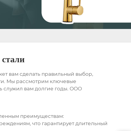
 стали
ожет вам сделать правильный выбор,
сти. Мы рассмотрим ключевые
ь служил вам долгие годы. ООО
сленным преимуществам:
реждениям, что гарантирует длительный