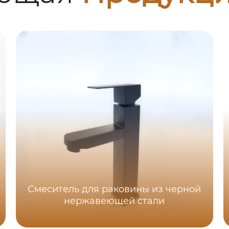
Смеситель для раковины из черной
нержавеющей стали