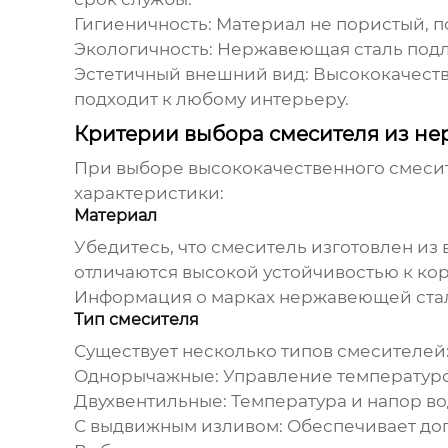
Гигиеничность:
Материал не пористый, по
Экологичность:
Нержавеющая сталь подле
Эстетичный внешний вид:
Высококачеств
подходит к любому интерьеру.
Критерии выбора смесителя из н
При выборе
высококачественного смеси
характеристики:
Материал
Убедитесь, что смеситель изготовлен из 
отличаются высокой устойчивостью к ко
Информация о марках нержавеющей стал
Тип смесителя
Существует несколько типов смесителей
Однорычажные:
Управление температуро
Двухвентильные:
Температура и напор во
С выдвижным изливом:
Обеспечивает доп