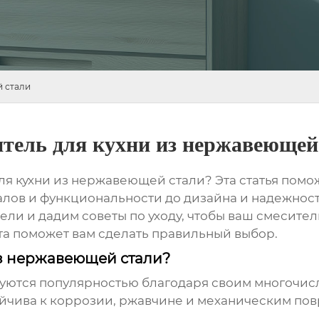
й стали
тель для кухни из нержавеющей
ля кухни из нержавеющей стали
? Эта статья пом
иалов и функциональности до дизайна и надежно
ли и дадим советы по уходу, чтобы ваш смесител
та поможет вам сделать правильный выбор.
из нержавеющей стали?
уются популярностью благодаря своим многочи
чива к коррозии, ржавчине и механическим пов