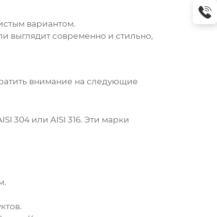
истым вариантом.
ли
выглядит современно и стильно,
ратить внимание на следующие
 304 или AISI 316. Эти марки
м.
ктов.