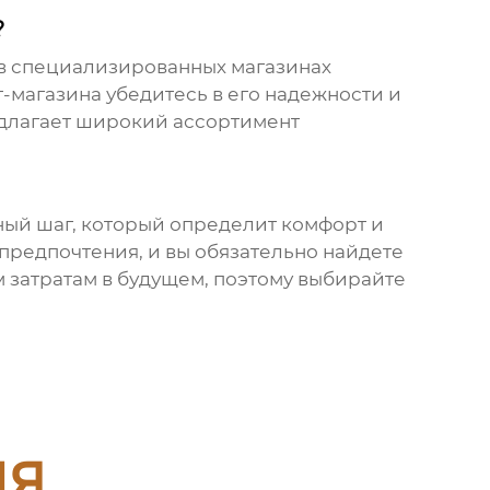
?
в специализированных магазинах
-магазина убедитесь в его надежности и
длагает широкий ассортимент
нный шаг, который определит комфорт и
предпочтения, и вы обязательно найдете
 затратам в будущем, поэтому выбирайте
ия