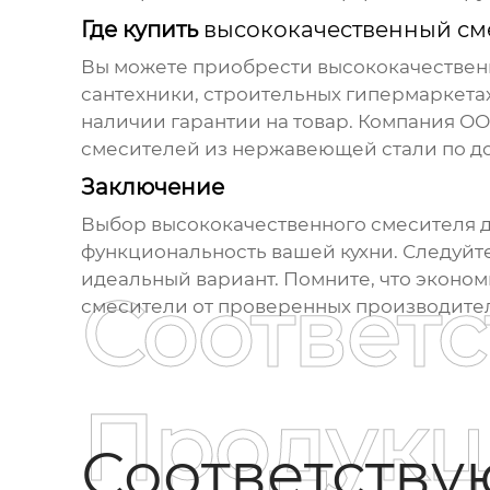
Где купить
высококачественный см
Вы можете приобрести
высококачествен
сантехники, строительных гипермаркетах
наличии гарантии на товар. Компания
ОО
смесителей из нержавеющей стали по д
Заключение
Выбор
высококачественного смесителя 
функциональность вашей кухни. Следуйте
идеальный вариант. Помните, что эконом
Соответ
смесители от проверенных производител
Продукц
Соответств