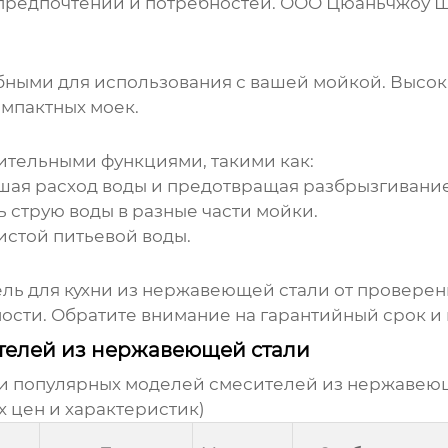
 предпочтений и потребностей. ООО Цюаньчжоу Шэ
бными для использования с вашей мойкой. Высок
омпактных моек.
тельными функциями, такими как:
шая расход воды и предотвращая разбрызгивание
 струю воды в разные части мойки.
истой питьевой воды.
ль для кухни из нержавеющей стали
от проверен
ости. Обратите внимание на гарантийный срок и
телей из нержавеющей стали
и популярных моделей смесителей из нержавеющ
х цен и характеристик)