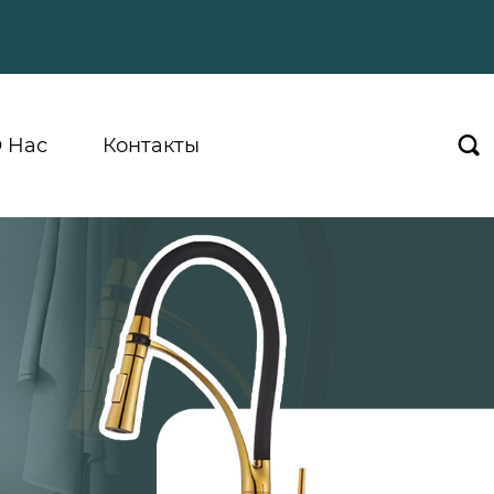
 Hас
Контакты
