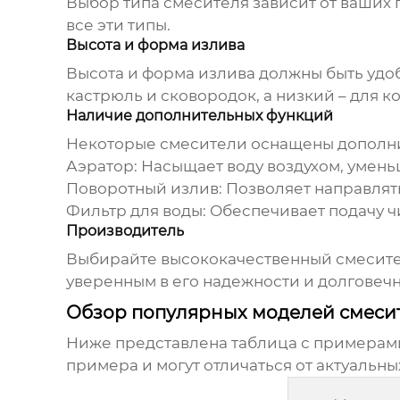
Выбор типа смесителя зависит от ваших
все эти типы.
Высота и форма излива
Высота и форма излива должны быть удо
кастрюль и сковородок, а низкий – для к
Наличие дополнительных функций
Некоторые смесители оснащены дополни
Аэратор:
Насыщает воду воздухом, умень
Поворотный излив:
Позволяет направлять
Фильтр для воды:
Обеспечивает подачу ч
Производитель
Выбирайте
высококачественный смесите
уверенным в его надежности и долговечн
Обзор популярных моделей смеси
Ниже представлена таблица с примерам
примера и могут отличаться от актуальны