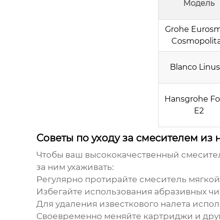
Модель
Grohe Eurosm
Cosmopolit
Blanco Linus
Hansgrohe Fo
E2
Советы по уходу за смесителем из
Чтобы ваш
высококачественный смесител
за ним ухаживать:
Регулярно протирайте смеситель мягкой
Избегайте использования абразивных чис
Для удаления известкового налета испол
Своевременно меняйте картриджи и дру