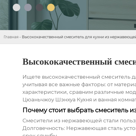
Главная
-
Высококачественный смеситель для кухни из нержавеюще
Высококачественный смеси
Ищете
высококачественный смеситель д
учитывая все важные факторы: от матер
характеристики, сравним различные моде
Цюаньчжоу Шэнхуа Кухня и ванная комна
Почему стоит выбрать смеситель 
Смесители из нержавеющей стали польз
Долговечность:
Нержавеющая сталь устой
срок службы.