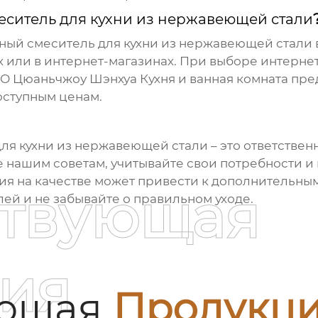
еситель для кухни из нержавеющей стали
ный смеситель для кухни из нержавеющей стали
 или в интернет-магазинах. При выборе интернет
О Цюаньчжоу Шэнхуа Кухня и ванная комната
пре
оступным ценам.
для кухни из нержавеющей стали
– это ответстве
 нашим советам, учитывайте свои потребности и 
ия на качестве может привести к дополнительным
ствующая
ей и не забывайте о правильном уходе.
ия
ующая
Продукц