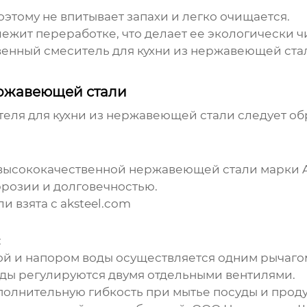
этому не впитывает запахи и легко очищается.
жит переработке, что делает ее экологически ч
енный смеситель для кухни из нержавеющей ста
ержавеющей стали
теля для кухни из нержавеющей стали
следует об
высококачественной нержавеющей стали марки AISI
ррозии и долговечностью.
и взята с
aksteel.com
:
й и напором воды осуществляется одним рычаго
ды регулируются двумя отдельными вентилями.
олнительную гибкость при мытье посуды и проду