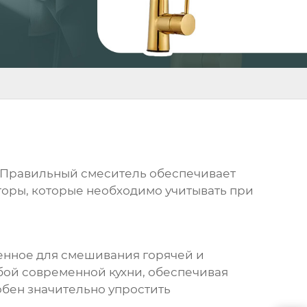
. Правильный смеситель обеспечивает
торы, которые необходимо учитывать при
ченное для смешивания горячей и
юбой современной кухни, обеспечивая
обен значительно упростить