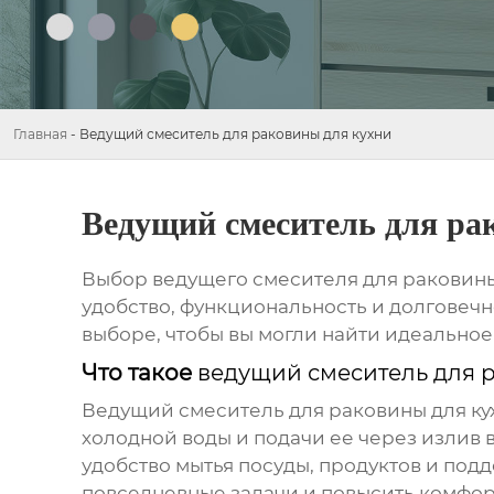
Главная
-
Ведущий смеситель для раковины для кухни
Ведущий смеситель для ра
Выбор
ведущего смесителя для раковины
удобство, функциональность и долговечн
выборе, чтобы вы могли найти идеальное
Что такое
ведущий смеситель для 
Ведущий смеситель для раковины для ку
холодной воды и подачи ее через излив 
удобство мытья посуды, продуктов и под
повседневные задачи и повысить комфор