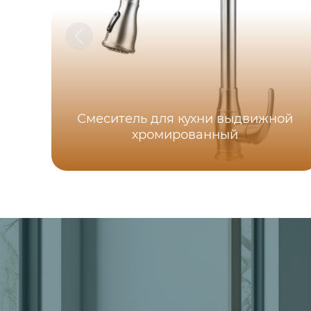
Смеситель для кухни выдвижной
хромированный