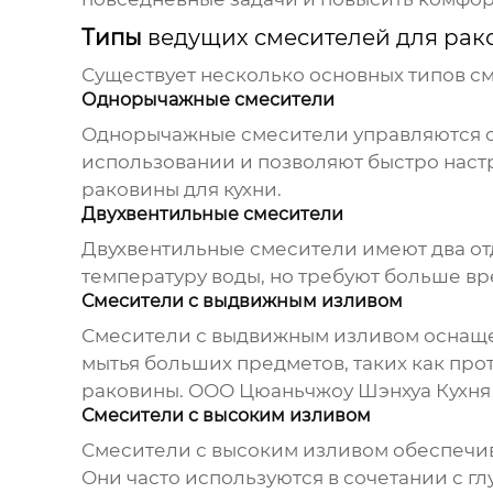
Типы
ведущих смесителей для рак
Существует несколько основных типов с
Однорычажные смесители
Однорычажные смесители управляются одн
использовании и позволяют быстро наст
раковины для кухни
.
Двухвентильные смесители
Двухвентильные смесители имеют два отд
температуру воды, но требуют больше вр
Смесители с выдвижным изливом
Смесители с выдвижным изливом оснащен
мытья больших предметов, таких как про
раковины. ООО Цюаньчжоу Шэнхуа Кухня 
Смесители с высоким изливом
Смесители с высоким изливом обеспечива
Они часто используются в сочетании с г