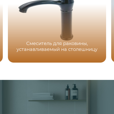
Смеситель для раковины,
устанавливаемый на столешницу