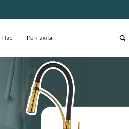
 Hас
Контакты
