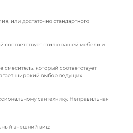
ив, или достаточно стандартного
й соответствует стилю вашей мебели и
 смеситель, который соответствует
лагает широкий выбор
ведущих
ессиональному сантехнику. Неправильная
ьный внешний вид: