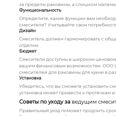
за пределы раковины, а слишком малень
Функциональность
Определите, какие функции вам необход
смесителя? Учитывайте свои потребност
Дизайн
Смеситель должен гармонировать с общи
отделки.
Бюджет
Смесители доступны в широком ценовом 
вашим финансовым возможностям. ООО Ц
смесителей для раковины для кухни
в ра
Установка
Убедитесь, что вы сможете установить с
установка может привести к протечкам и
Советы по уходу за
ведущим смесит
Правильный уход поможет продлить срок