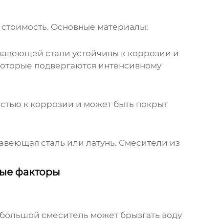
и стоимость. Основные материалы:
жавеющей стали устойчивы к коррозии и
 которые подвергаются интенсивному
стью к коррозии и может быть покрыт
авеющая сталь или латунь. Смесители из
вые факторы
 большой смеситель может брызгать воду