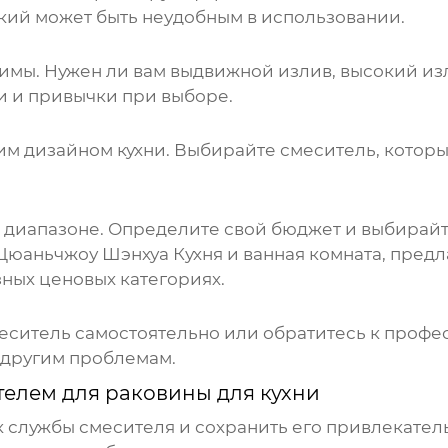
кий может быть неудобным в использовании.
имы. Нужен ли вам выдвижной излив, высокий изл
и и привычки при выборе.
м дизайном кухни. Выбирайте смеситель, которы
диапазоне. Определите свой бюджет и выбирайте
юаньчжоу Шэнхуа Кухня и ванная комната, пред
зных ценовых категориях.
меситель самостоятельно или обратитесь к проф
 другим проблемам.
елем для раковины для кухни
 службы смесителя и сохранить его привлекател