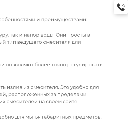
особенностями и преимуществами:
у, так и напор воды. Они просты в
ый тип
ведущего смесителя для
ни позволяют более точно регулировать
 излив из смесителя. Это удобно для
тей, расположенных за пределами
ких смесителей
на своем сайте
.
добно для мытья габаритных предметов.