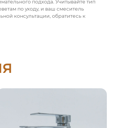
имательного подхода. Учитывайте тип
ветам по уходу, и ваш смеситель
ной консультации, обратитесь к
ия