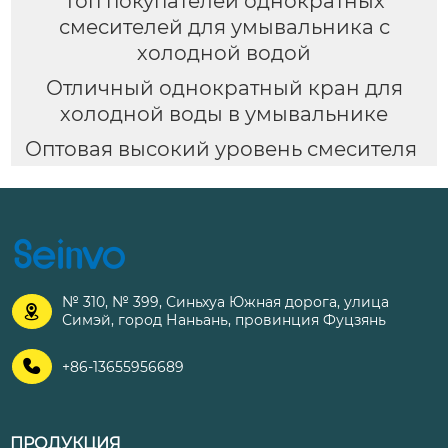
Топ покупателей однократных
смесителей для умывальника с
холодной водой
Отличный однократный кран для
холодной воды в умывальнике
Оптовая высокий уровень смесителя
№ 310, № 399, Синьхуа Южная дорога, улица

Симэй, город Наньань, провинция Фуцзянь

+86-13655956689
ПРОДУКЦИЯ