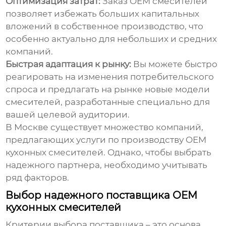
Оптимизация затрат:
Заказ
OEM смесителей
позволяет избежать больших капитальных
вложений в собственное производство, что
особенно актуально для небольших и средних
компаний.
Быстрая адаптация к рынку:
Вы можете быстро
реагировать на изменения потребительского
спроса и предлагать на рынке новые модели
смесителей, разработанные специально для
вашей целевой аудитории.
В Москве существует множество компаний,
предлагающих услуги по производству
OEM
кухонных смесителей
. Однако, чтобы выбрать
надежного партнера, необходимо учитывать
ряд факторов.
Выбор надежного поставщика OEM
кухонных смесителей
Критерии выбора поставщика – это основа