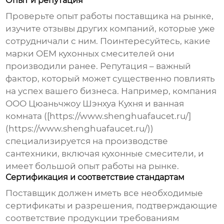
Опыт и репутация
Проверьте опыт работы поставщика на рынке,
изучите отзывы других компаний, которые уже
сотрудничали с ним. Поинтересуйтесь, какие
марки
OEM кухонных смесителей
они
производили ранее. Репутация – важный
фактор, который может существенно повлиять
на успех вашего бизнеса. Например, компания
ООО Цюаньчжоу Шэнхуа Кухня и ванная
комната ([https://www.shenghuafaucet.ru/]
(https://www.shenghuafaucet.ru/))
специализируется на производстве
сантехники, включая кухонные смесители, и
имеет большой опыт работы на рынке.
Сертификация и соответствие стандартам
Поставщик должен иметь все необходимые
сертификаты и разрешения, подтверждающие
соответствие продукции требованиям