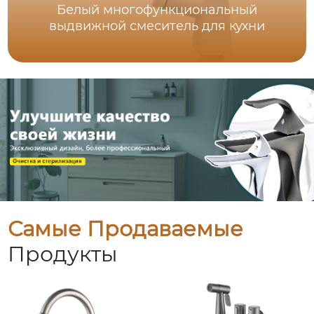
Белый многофункциональный
выдвижной смеситель для кухни
Самые Продаваемые
Продукты