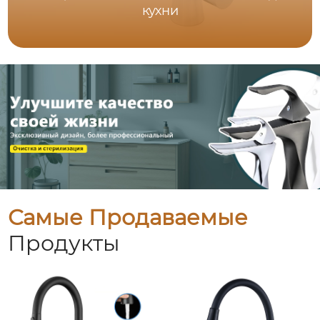
кухни
Самые Продаваемые
Продукты