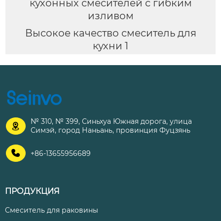
кухонных смесителей с гибким
изливом
Высокое качество смеситель для
кухни 1
№ 310, № 399, Синьхуа Южная дорога, улица

Симэй, город Наньань, провинция Фуцзянь

+86-13655956689
ПРОДУКЦИЯ
Смеситель для раковины