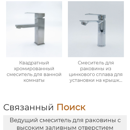
цинкового сплава
Квадратный
Смеситель для
хромированный
раковины из
смеситель для ванной
цинкового сплава для
комнаты
установки на крышку
ванной
Связанный
Поиск
Ведущий смеситель для раковины с
высоким заливным отверстием