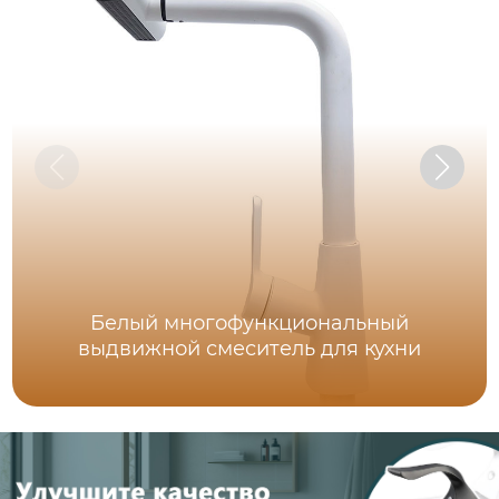
Белый многофункциональный
выдвижной смеситель для кухни