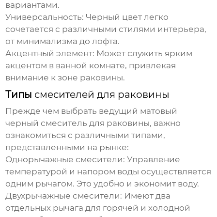
вариантами.
Универсальность:
Черный цвет легко
сочетается с различными стилями интерьера,
от минимализма до лофта.
Акцентный элемент:
Может служить ярким
акцентом в ванной комнате, привлекая
внимание к зоне раковины.
Типы
смесителей для раковины
Прежде чем выбрать
ведущий матовый
черный смеситель для раковины
, важно
ознакомиться с различными типами,
представленными на рынке:
Однорычажные смесители:
Управление
температурой и напором воды осуществляется
одним рычагом. Это удобно и экономит воду.
Двухрычажные смесители:
Имеют два
отдельных рычага для горячей и холодной