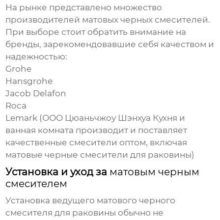
На рынке представлено множество
производителей
матовых черных смесителей
.
При выборе стоит обратить внимание на
бренды, зарекомендовавшие себя качеством и
надежностью:
Grohe
Hansgrohe
Jacob Delafon
Roca
Lemark (ООО Цюаньчжоу Шэнхуа Кухня и
ванная комната производит и поставляет
качественные
смесители оптом
, включая
матовые черные смесители для раковины
)
Установка и уход за
матовым черным
смесителем
Установка
ведущего матового черного
смесителя для раковины
обычно не