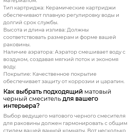
материалом.
Тип картриджа:
Керамические картриджи
обеспечивают плавную регулировку воды и
долгий срок службы.
Высота и длина излива:
Должны
соответствовать размерам и форме вашей
раковины.
Наличие аэратора:
Аэратор смешивает воду с
воздухом, создавая мягкий поток и экономя
воду.
Покрытие:
Качественное покрытие
обеспечивает защиту от коррозии и царапин.
Как выбрать подходящий
матовый
черный смеситель
для вашего
интерьера?
Выбор
ведущего матового черного смесителя
для раковины
должен гармонировать с общим
стилем вашей ванной комнаты. Вот несколько