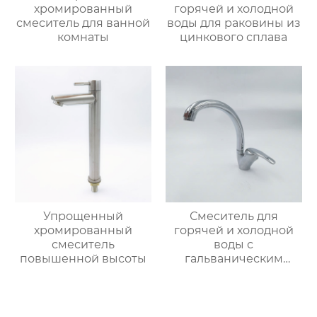
хромированный
горячей и холодной
смеситель для ванной
воды для раковины из
комнаты
цинкового сплава
Упрощенный
Смеситель для
хромированный
горячей и холодной
смеситель
воды с
повышенной высоты
гальваническим
покрытием из
цинкового сплава