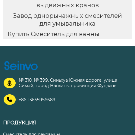
выдвижных кранов
Завод однорычажных смесителей
для умывальника
Купить Смеситель для ванны
№ 310, № 399, Синьхуа Южная дорога, улица

Симэй, город Наньань, провинция Фуцзянь

+86-13655956689
ПРОДУКЦИЯ
Смеситель для раковины