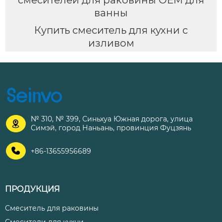
ванны
Купить смеситель для кухни с
изливом
№ 310, № 399, Синьхуа Южная дорога, улица

Симэй, город Наньань, провинция Фуцзянь

+86-13655956689
ПРОДУКЦИЯ
Смеситель для раковины