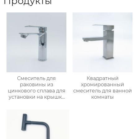
Продукты
Смеситель для
Квадратный
раковины из
хромированный
цинкового сплава для
смеситель для ванной
установки на крышку
комнаты
ванной