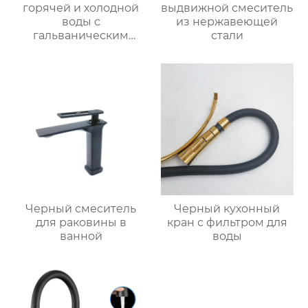
горячей и холодной
выдвижной смеситель
воды с
из нержавеющей
гальваническим
стали
покрытием из
цинкового сплава
Черный смеситель
Черный кухонный
для раковины в
кран с фильтром для
ванной
воды