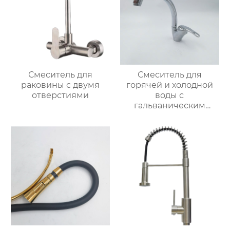
Смеситель для
Смеситель для
раковины с двумя
горячей и холодной
отверстиями
воды с
гальваническим
покрытием из
цинкового сплава