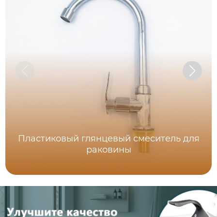
Пластиковый глянцевый смеситель для
раковины